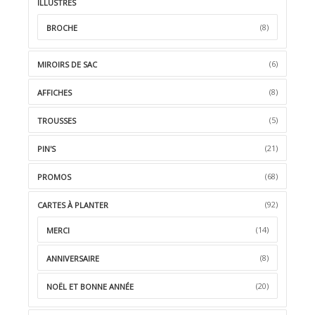
ILLUSTRÉS
(8)
BROCHE
(6)
MIROIRS DE SAC
(8)
AFFICHES
(5)
TROUSSES
(21)
PIN'S
(68)
PROMOS
(92)
CARTES À PLANTER
(14)
MERCI
(8)
ANNIVERSAIRE
(20)
NOËL ET BONNE ANNÉE