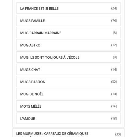
(24)
LA FRANCE EST SI BELLE
(76)
MUGS FAMILLE
(8)
MUG PARRAIN MARRAINE
(12)
MUG ASTRO
(9)
MUG ILS SONT TOUJOURS À L'ÉCOLE
(14)
MUGS CHAT
(32)
MUGS PASSION
(14)
MUG DE NOËL
(16)
MOTS MÊLÉS
(18)
L'AMOUR
LES MURMUSES : CARREAUX DE CÉRAMIQUES
(30)