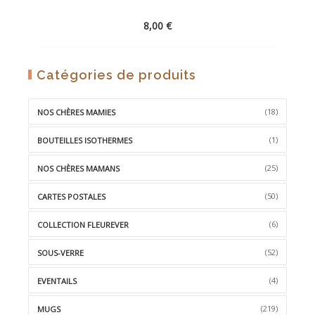
8,00
€
AJOUTER
Catégories de produits
À
LA
(18)
NOS CHÈRES MAMIES
WISHLIST
(1)
BOUTEILLES ISOTHERMES
(25)
NOS CHÈRES MAMANS
(50)
CARTES POSTALES
(6)
COLLECTION FLEUREVER
(52)
SOUS-VERRE
(4)
EVENTAILS
(219)
MUGS