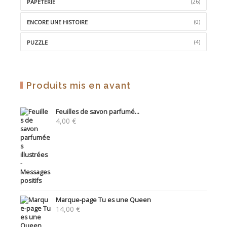
(26)
PAPETERIE
(0)
ENCORE UNE HISTOIRE
(4)
PUZZLE
Produits mis en avant
Feuilles de savon parfumé...
4,00
€
Marque-page Tu es une Queen
14,00
€