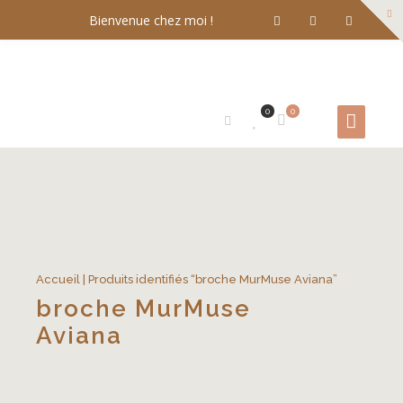
Bienvenue chez moi !
0
0
Accueil
| Produits identifiés “broche MurMuse Aviana”
broche MurMuse
Aviana