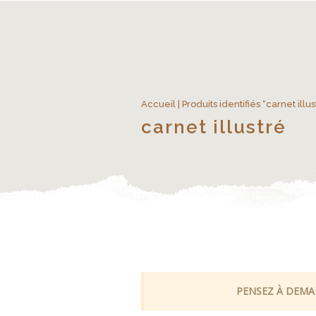
Accueil
| Produits identifiés “carnet illus
carnet illustré
PENSEZ À DEMAN