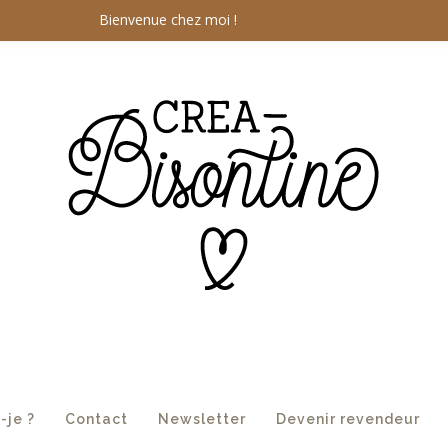
Bienvenue chez moi !
-je ?
Contact
Newsletter
Devenir revendeur