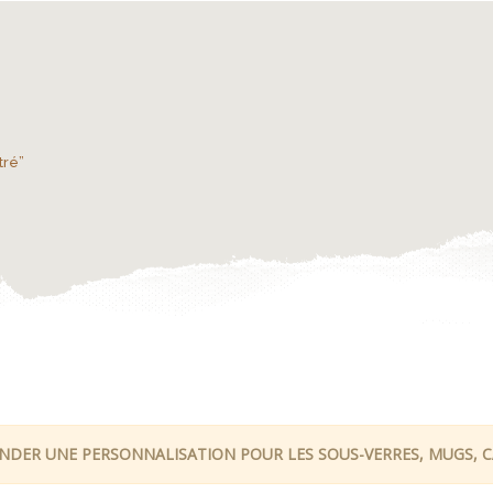
tré”
DER UNE PERSONNALISATION POUR LES SOUS-VERRES, MUGS, CA