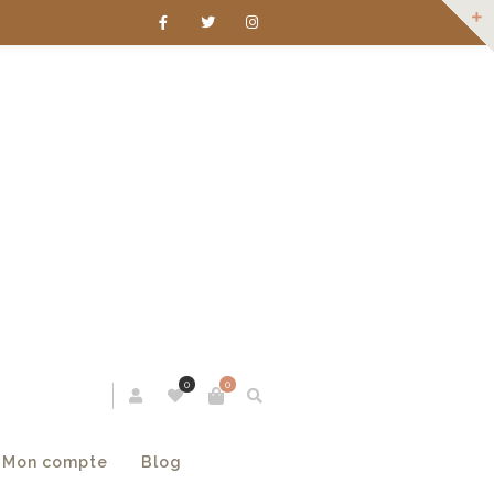
0
0
Mon compte
Blog