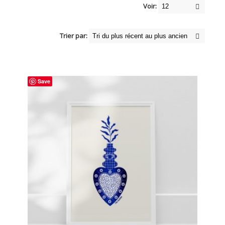
Voir:
Trier par:
Save