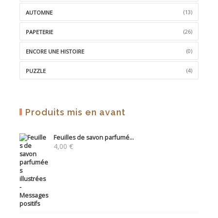
(13)
AUTOMNE
(26)
PAPETERIE
(0)
ENCORE UNE HISTOIRE
(4)
PUZZLE
Produits mis en avant
Feuilles de savon parfumé...
4,00
€