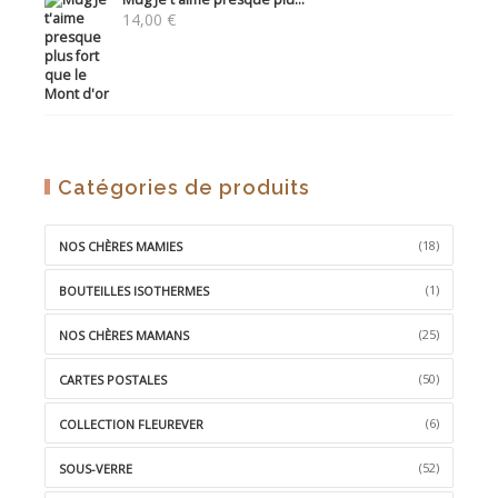
14,00
€
WISHLIST
Catégories de produits
(18)
NOS CHÈRES MAMIES
(1)
BOUTEILLES ISOTHERMES
(25)
NOS CHÈRES MAMANS
(50)
CARTES POSTALES
(6)
COLLECTION FLEUREVER
(52)
SOUS-VERRE