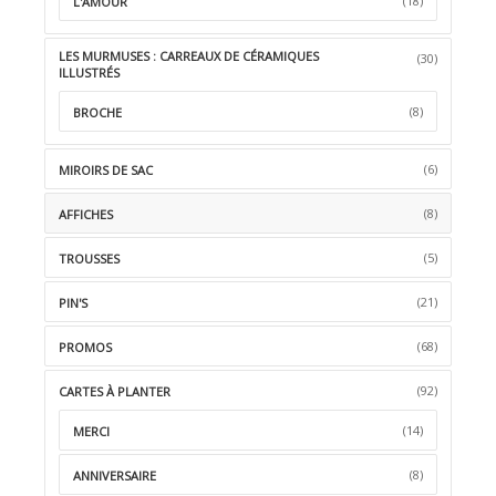
(18)
L'AMOUR
LES MURMUSES : CARREAUX DE CÉRAMIQUES
(30)
ILLUSTRÉS
(8)
BROCHE
(6)
MIROIRS DE SAC
(8)
AFFICHES
(5)
TROUSSES
(21)
PIN'S
(68)
PROMOS
(92)
CARTES À PLANTER
(14)
MERCI
(8)
ANNIVERSAIRE