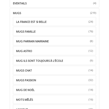
(4)
EVENTAILS
(219)
MUGS
(24)
LA FRANCE EST SI BELLE
(76)
MUGS FAMILLE
(8)
MUG PARRAIN MARRAINE
(12)
MUG ASTRO
(9)
MUG ILS SONT TOUJOURS À L'ÉCOLE
(14)
MUGS CHAT
(32)
MUGS PASSION
(14)
MUG DE NOËL
(16)
MOTS MÊLÉS