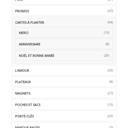
(67)
PROMOS
(94)
CARTES À PLANTER
(15)
MERCI
(8)
ANNIVERSAIRE
(20)
NOËL ET BONNE ANNÉE
(33)
L'AMOUR
(8)
PLATEAUX
(27)
MAGNETS
(13)
POCHES ET SACS
(23)
PORTE-CLÉS
(7)
MARQUE-PAGES