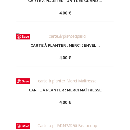
CARTE À PLANTER : UN TRÈS GRAND ...
LA
WISHLIST
4,00
€
AJOUTER
Save
À
CARTE À PLANTER : MERCI ( ENVEL...
LA
WISHLIST
4,00
€
AJOUTER
Save
À
CARTE À PLANTER : MERCI MAÎTRESSE
LA
WISHLIST
4,00
€
AJOUTER
Save
À