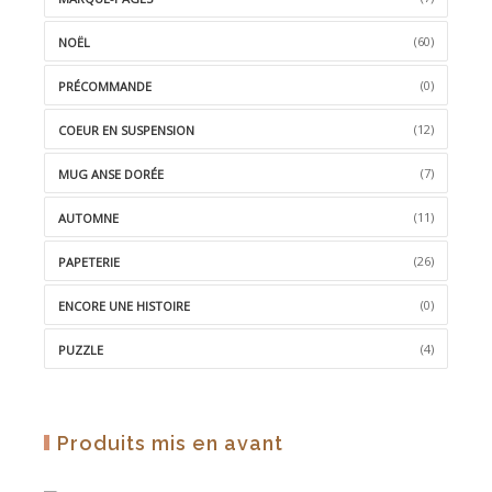
(60)
NOËL
(0)
PRÉCOMMANDE
(12)
COEUR EN SUSPENSION
(7)
MUG ANSE DORÉE
(11)
AUTOMNE
(26)
PAPETERIE
(0)
ENCORE UNE HISTOIRE
(4)
PUZZLE
Produits mis en avant