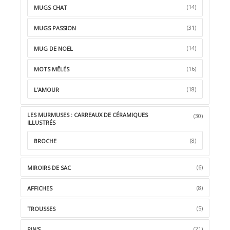
(14)
MUGS CHAT
(31)
MUGS PASSION
(14)
MUG DE NOËL
(16)
MOTS MÊLÉS
(18)
L'AMOUR
LES MURMUSES : CARREAUX DE CÉRAMIQUES
(30)
ILLUSTRÉS
(8)
BROCHE
(6)
MIROIRS DE SAC
(8)
AFFICHES
(5)
TROUSSES
(21)
PIN'S