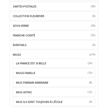
(50)
CARTES POSTALES
(6)
COLLECTION FLEUREVER
(56)
SOUS-VERRE
(33)
FRANCHE-COMTÉ
(4)
EVENTAILS
(219)
MUGS
(24)
LA FRANCE EST SI BELLE
(75)
MUGS FAMILLE
(8)
MUG PARRAIN MARRAINE
(12)
MUG ASTRO
(9)
MUG ILS SONT TOUJOURS À L'ÉCOLE