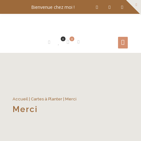
Bienvenue chez moi !
0
0
Accueil
|
Cartes à Planter
| Merci
Merci