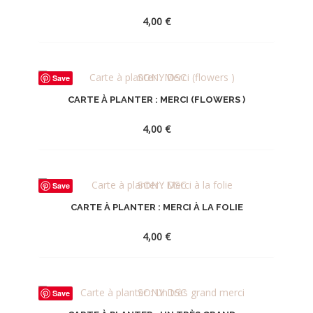
WISHLIST
4,00
€
AJOUTER
Save
À
CARTE À PLANTER : MERCI (FLOWERS )
LA
WISHLIST
4,00
€
AJOUTER
Save
À
CARTE À PLANTER : MERCI À LA FOLIE
LA
WISHLIST
4,00
€
AJOUTER
Save
À