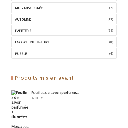
(7)
MUG ANSE DORÉE
(13)
AUTOMNE
(26)
PAPETERIE
(0)
ENCORE UNE HISTOIRE
(4)
PUZZLE
Produits mis en avant
Feuilles de savon parfumé...
4,00
€