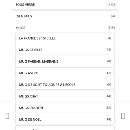
(52)
SOUS-VERRE
(4)
EVENTAILS
(219)
MUGS
(24)
LA FRANCE EST SI BELLE
(76)
MUGS FAMILLE
(8)
MUG PARRAIN MARRAINE
(12)
MUG ASTRO
(9)
MUG ILS SONT TOUJOURS À L'ÉCOLE
(14)
MUGS CHAT
(32)
MUGS PASSION
(14)
MUG DE NOËL