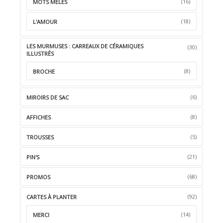
(16)
MOTS MÊLÉS
(18)
L'AMOUR
LES MURMUSES : CARREAUX DE CÉRAMIQUES
(30)
ILLUSTRÉS
(8)
BROCHE
(6)
MIROIRS DE SAC
(8)
AFFICHES
(5)
TROUSSES
(21)
PIN'S
(68)
PROMOS
(92)
CARTES À PLANTER
(14)
MERCI