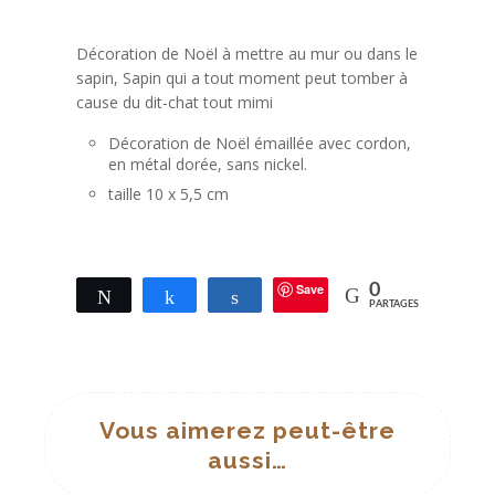
Décoration de Noël à mettre au mur ou dans le
sapin, Sapin qui a tout moment peut tomber à
cause du dit-chat tout mimi
Décoration de Noël émaillée avec cordon,
en métal dorée, sans nickel.
taille 10 x 5,5 cm
Save
0
Tweetez
Partagez
Partagez
PARTAGES
Vous aimerez peut-être
aussi…