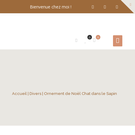
Bienvenue chez moi !
0
0
Accueil
|
Divers
| Ornement de Noël Chat dans le Sapin