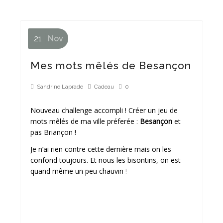
21
Nov
Mes mots mêlés de Besançon
Sandrine Laprade
Cadeau
0
Nouveau challenge accompli ! Créer un jeu de
mots mêlés de ma ville préferée :
Besançon
et
pas Briançon !
Je n’ai rien contre cette dernière mais on les
confond toujours. Et nous les bisontins, on est
quand même un peu chauvin
!