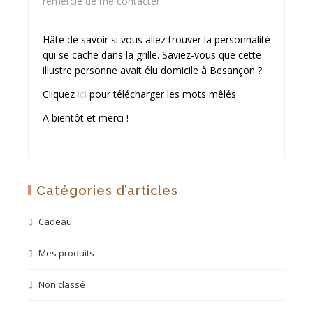
remercie de me contacter.
Hâte de savoir si vous allez trouver la personnalité
qui se cache dans la grille. Saviez-vous que cette
illustre personne avait élu domicile à Besançon ?
Cliquez
ici
pour télécharger les mots mêlés
A bientôt et merci !
Catégories d’articles
Cadeau
Mes produits
Non classé