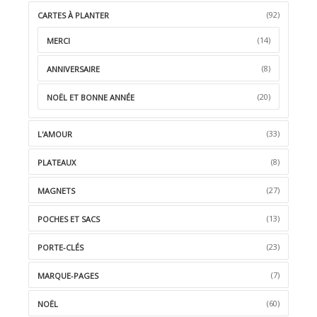
(92)
CARTES À PLANTER
(14)
MERCI
(8)
ANNIVERSAIRE
(20)
NOËL ET BONNE ANNÉE
(33)
L'AMOUR
(8)
PLATEAUX
(27)
MAGNETS
(13)
POCHES ET SACS
(23)
PORTE-CLÉS
(7)
MARQUE-PAGES
(60)
NOËL