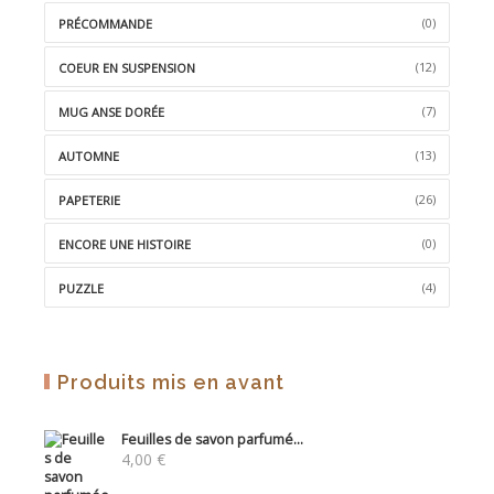
(0)
PRÉCOMMANDE
(12)
COEUR EN SUSPENSION
(7)
MUG ANSE DORÉE
(13)
AUTOMNE
(26)
PAPETERIE
(0)
ENCORE UNE HISTOIRE
(4)
PUZZLE
Produits mis en avant
Feuilles de savon parfumé...
4,00
€