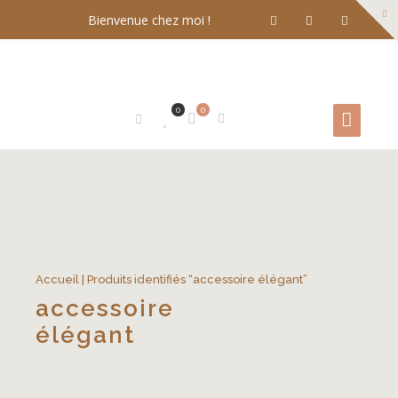
Bienvenue chez moi !
0
0
Accueil
| Produits identifiés “accessoire élégant”
accessoire
élégant