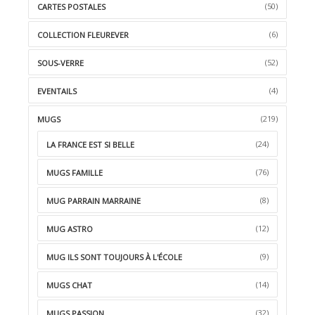
(50)
CARTES POSTALES
(6)
COLLECTION FLEUREVER
(52)
SOUS-VERRE
(4)
EVENTAILS
(219)
MUGS
(24)
LA FRANCE EST SI BELLE
(76)
MUGS FAMILLE
(8)
MUG PARRAIN MARRAINE
(12)
MUG ASTRO
(9)
MUG ILS SONT TOUJOURS À L'ÉCOLE
(14)
MUGS CHAT
(32)
MUGS PASSION