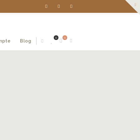
0
0
mpte
Blog