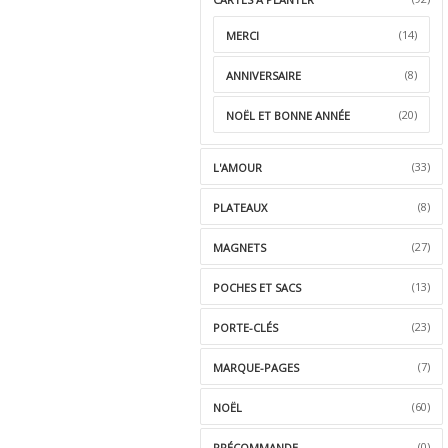
(14)
MERCI
(8)
ANNIVERSAIRE
(20)
NOËL ET BONNE ANNÉE
(33)
L'AMOUR
(8)
PLATEAUX
(27)
MAGNETS
(13)
POCHES ET SACS
(23)
PORTE-CLÉS
(7)
MARQUE-PAGES
(60)
NOËL
(0)
PRÉCOMMANDE