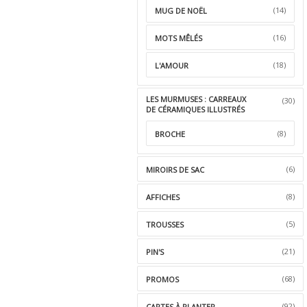
(14)
MUG DE NOËL
(16)
MOTS MÊLÉS
(18)
L'AMOUR
LES MURMUSES : CARREAUX
(30)
DE CÉRAMIQUES ILLUSTRÉS
(8)
BROCHE
(6)
MIROIRS DE SAC
(8)
AFFICHES
(5)
TROUSSES
(21)
PIN'S
(68)
PROMOS
(92)
CARTES À PLANTER