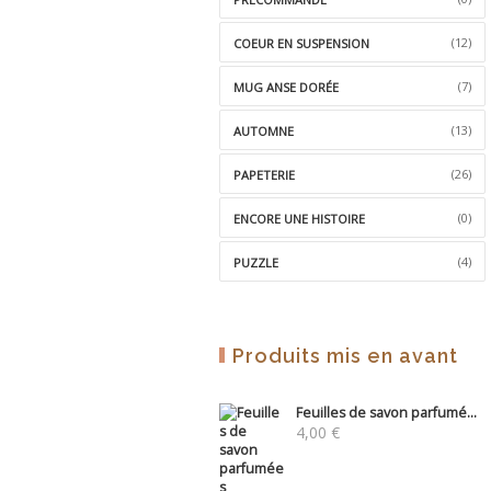
(12)
COEUR EN SUSPENSION
(7)
MUG ANSE DORÉE
(13)
AUTOMNE
(26)
PAPETERIE
(0)
ENCORE UNE HISTOIRE
(4)
PUZZLE
Produits mis en avant
Feuilles de savon parfumé...
4,00
€