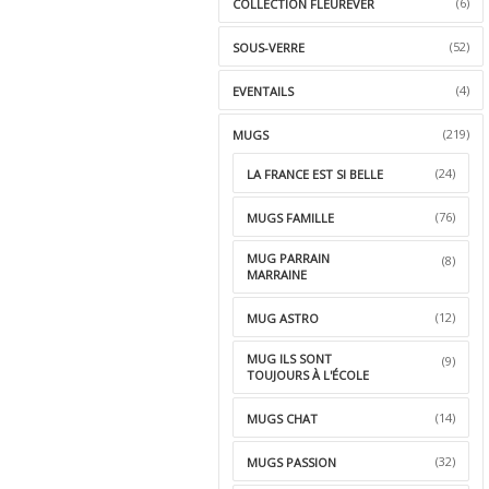
(6)
COLLECTION FLEUREVER
(52)
SOUS-VERRE
(4)
EVENTAILS
(219)
MUGS
(24)
LA FRANCE EST SI BELLE
(76)
MUGS FAMILLE
MUG PARRAIN
(8)
MARRAINE
(12)
MUG ASTRO
MUG ILS SONT
(9)
TOUJOURS À L'ÉCOLE
(14)
MUGS CHAT
(32)
MUGS PASSION