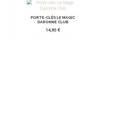
PORTE-CLÉS LE MAGIC
DARONNE CLUB
14,90
€
AJOUTER
À
LA
WISHLIST