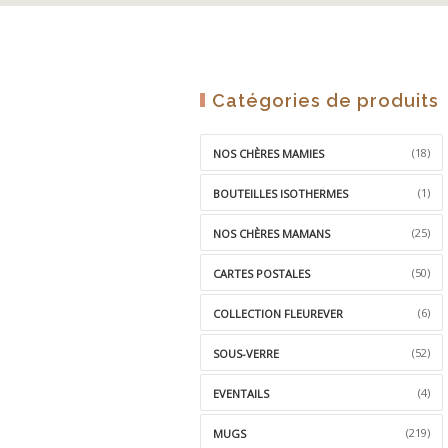
Catégories de produits
(18)
NOS CHÈRES MAMIES
(1)
BOUTEILLES ISOTHERMES
(25)
NOS CHÈRES MAMANS
(50)
CARTES POSTALES
(6)
COLLECTION FLEUREVER
(52)
SOUS-VERRE
(4)
EVENTAILS
(219)
MUGS