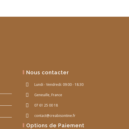
Nous contacter
Lundi - Vendredi: 09:00 - 18:30
Geneuille, France
07 61 25 00 18
contact@creabisontine.fr
Options de Paiement