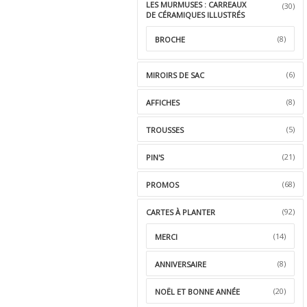
LES MURMUSES : CARREAUX
(30)
DE CÉRAMIQUES ILLUSTRÉS
(8)
BROCHE
(6)
MIROIRS DE SAC
(8)
AFFICHES
(5)
TROUSSES
(21)
PIN'S
(68)
PROMOS
(92)
CARTES À PLANTER
(14)
MERCI
(8)
ANNIVERSAIRE
(20)
NOËL ET BONNE ANNÉE