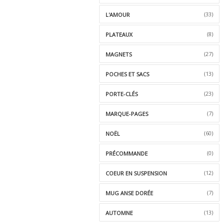
(33)
L'AMOUR
(8)
PLATEAUX
(27)
MAGNETS
(13)
POCHES ET SACS
(23)
PORTE-CLÉS
(7)
MARQUE-PAGES
(60)
NOËL
(0)
PRÉCOMMANDE
(12)
COEUR EN SUSPENSION
(7)
MUG ANSE DORÉE
(13)
AUTOMNE