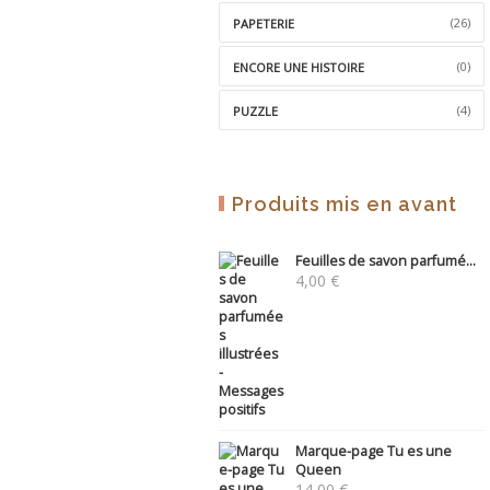
(26)
PAPETERIE
(0)
ENCORE UNE HISTOIRE
(4)
PUZZLE
Produits mis en avant
Feuilles de savon parfumé...
4,00
€
Marque-page Tu es une
Queen
14,00
€