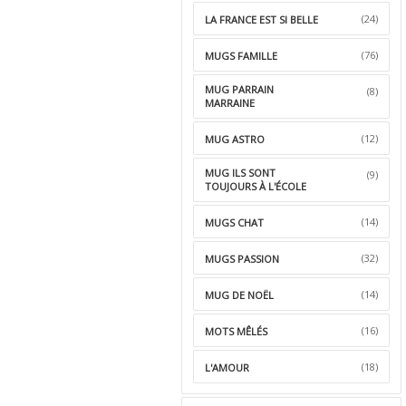
(24)
LA FRANCE EST SI BELLE
(76)
MUGS FAMILLE
MUG PARRAIN
(8)
MARRAINE
(12)
MUG ASTRO
MUG ILS SONT
(9)
TOUJOURS À L'ÉCOLE
(14)
MUGS CHAT
(32)
MUGS PASSION
(14)
MUG DE NOËL
(16)
MOTS MÊLÉS
(18)
L'AMOUR