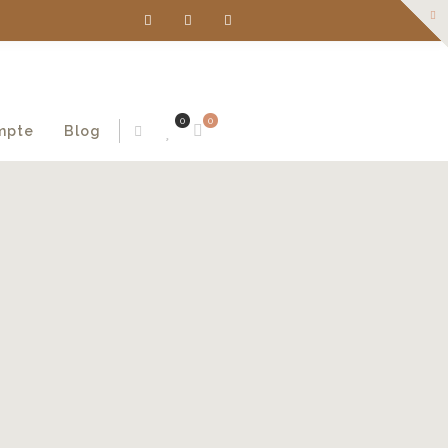
0
0
mpte
Blog