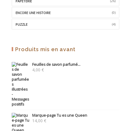
(26)
PAPETERIE
(0)
ENCORE UNE HISTOIRE
(4)
PUZZLE
Produits mis en avant
Feuilles de savon parfumé...
4,00
€
Marque-page Tu es une Queen
14,00
€