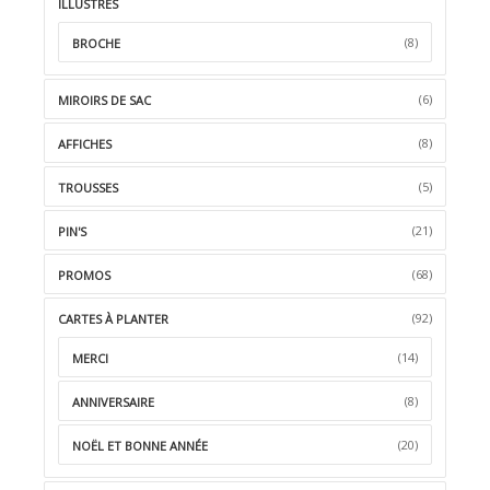
ILLUSTRÉS
(8)
BROCHE
(6)
MIROIRS DE SAC
(8)
AFFICHES
(5)
TROUSSES
(21)
PIN'S
(68)
PROMOS
(92)
CARTES À PLANTER
(14)
MERCI
(8)
ANNIVERSAIRE
(20)
NOËL ET BONNE ANNÉE