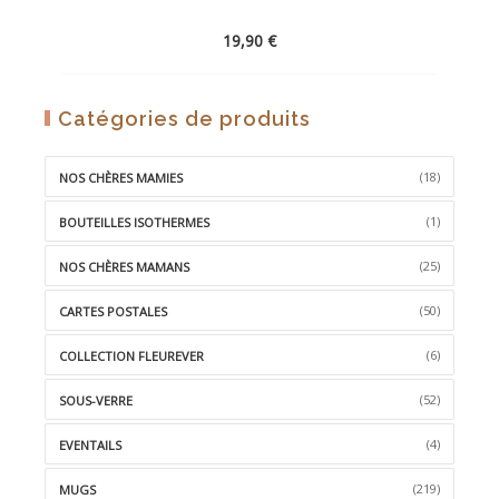
19,90
€
AJOUTER
Catégories de produits
À
LA
(18)
NOS CHÈRES MAMIES
WISHLIST
(1)
BOUTEILLES ISOTHERMES
(25)
NOS CHÈRES MAMANS
(50)
CARTES POSTALES
(6)
COLLECTION FLEUREVER
(52)
SOUS-VERRE
(4)
EVENTAILS
(219)
MUGS