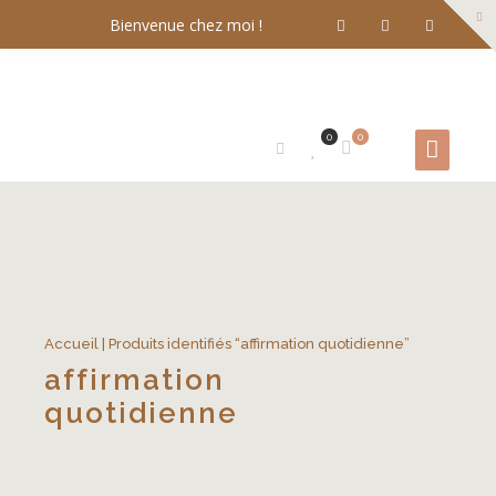
Bienvenue chez moi !
0
0
Accueil
| Produits identifiés “affirmation quotidienne”
affirmation
quotidienne