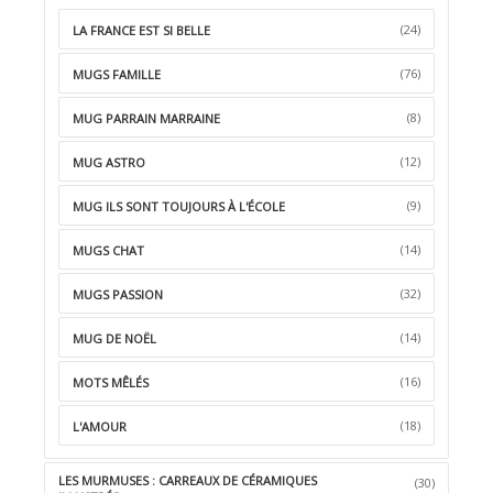
(24)
LA FRANCE EST SI BELLE
(76)
MUGS FAMILLE
(8)
MUG PARRAIN MARRAINE
(12)
MUG ASTRO
(9)
MUG ILS SONT TOUJOURS À L'ÉCOLE
(14)
MUGS CHAT
(32)
MUGS PASSION
(14)
MUG DE NOËL
(16)
MOTS MÊLÉS
(18)
L'AMOUR
LES MURMUSES : CARREAUX DE CÉRAMIQUES
(30)