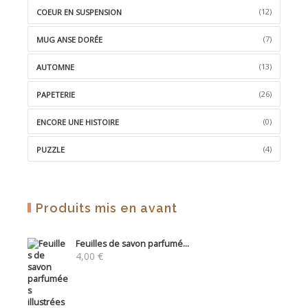
(12)
COEUR EN SUSPENSION
(7)
MUG ANSE DORÉE
(13)
AUTOMNE
(26)
PAPETERIE
(0)
ENCORE UNE HISTOIRE
(4)
PUZZLE
Produits mis en avant
Feuilles de savon parfumé...
4,00
€