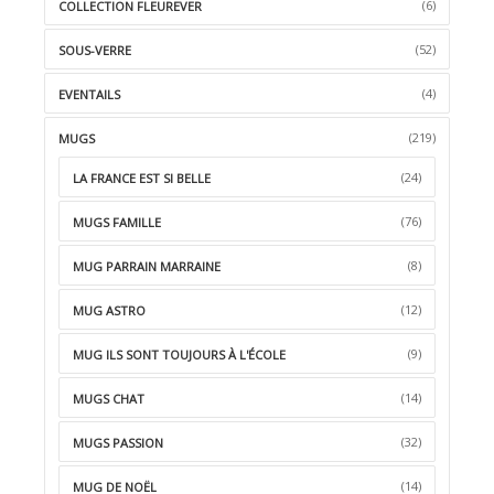
(6)
COLLECTION FLEUREVER
(52)
SOUS-VERRE
(4)
EVENTAILS
(219)
MUGS
(24)
LA FRANCE EST SI BELLE
(76)
MUGS FAMILLE
(8)
MUG PARRAIN MARRAINE
(12)
MUG ASTRO
(9)
MUG ILS SONT TOUJOURS À L'ÉCOLE
(14)
MUGS CHAT
(32)
MUGS PASSION
(14)
MUG DE NOËL