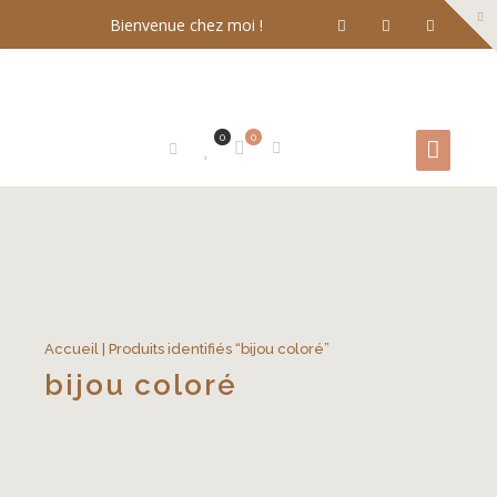
Bienvenue chez moi !
0
0
Accueil
| Produits identifiés “bijou coloré”
bijou coloré