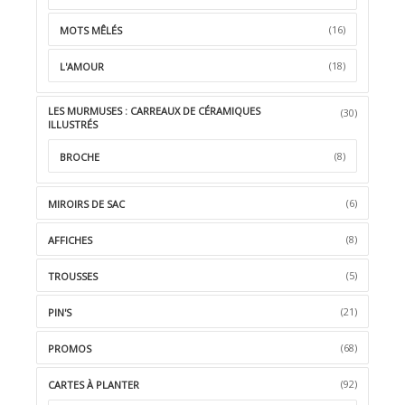
(16)
MOTS MÊLÉS
(18)
L'AMOUR
LES MURMUSES : CARREAUX DE CÉRAMIQUES
(30)
ILLUSTRÉS
(8)
BROCHE
(6)
MIROIRS DE SAC
(8)
AFFICHES
(5)
TROUSSES
(21)
PIN'S
(68)
PROMOS
(92)
CARTES À PLANTER