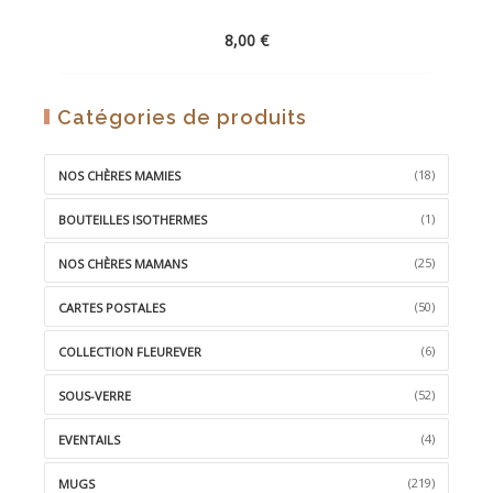
8,00
€
AJOUTER
Catégories de produits
À
LA
(18)
NOS CHÈRES MAMIES
WISHLIST
(1)
BOUTEILLES ISOTHERMES
(25)
NOS CHÈRES MAMANS
(50)
CARTES POSTALES
(6)
COLLECTION FLEUREVER
(52)
SOUS-VERRE
(4)
EVENTAILS
(219)
MUGS