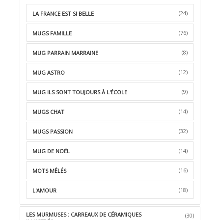
(24)
LA FRANCE EST SI BELLE
(76)
MUGS FAMILLE
(8)
MUG PARRAIN MARRAINE
(12)
MUG ASTRO
(9)
MUG ILS SONT TOUJOURS À L'ÉCOLE
(14)
MUGS CHAT
(32)
MUGS PASSION
(14)
MUG DE NOËL
(16)
MOTS MÊLÉS
(18)
L'AMOUR
LES MURMUSES : CARREAUX DE CÉRAMIQUES
(30)