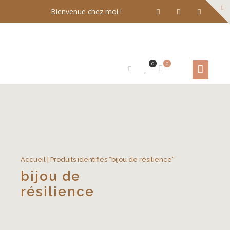
Bienvenue chez moi !
0
0
Accueil
| Produits identifiés “bijou de résilience”
bijou de
résilience