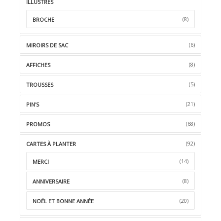
ILLUSTRÉS
(8)
BROCHE
(6)
MIROIRS DE SAC
(8)
AFFICHES
(5)
TROUSSES
(21)
PIN'S
(68)
PROMOS
(92)
CARTES À PLANTER
(14)
MERCI
(8)
ANNIVERSAIRE
(20)
NOËL ET BONNE ANNÉE