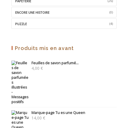
(26)
PAPETERIE
(0)
ENCORE UNE HISTOIRE
(4)
PUZZLE
Produits mis en avant
Feuilles de savon parfumé...
4,00
€
Marque-page Tu es une Queen
14,00
€