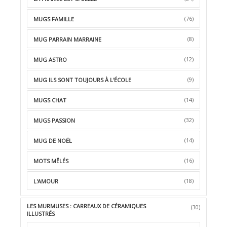
(76)
MUGS FAMILLE
(8)
MUG PARRAIN MARRAINE
(12)
MUG ASTRO
(9)
MUG ILS SONT TOUJOURS À L'ÉCOLE
(14)
MUGS CHAT
(32)
MUGS PASSION
(14)
MUG DE NOËL
(16)
MOTS MÊLÉS
(18)
L'AMOUR
LES MURMUSES : CARREAUX DE CÉRAMIQUES
(30)
ILLUSTRÉS