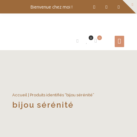
Bienvenue chez moi !
0
0
Accueil
| Produits identifiés “bijou sérénité”
bijou sérénité