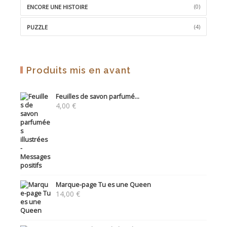
(0)
ENCORE UNE HISTOIRE
(4)
PUZZLE
Produits mis en avant
Feuilles de savon parfumé...
4,00
€
Marque-page Tu es une Queen
14,00
€