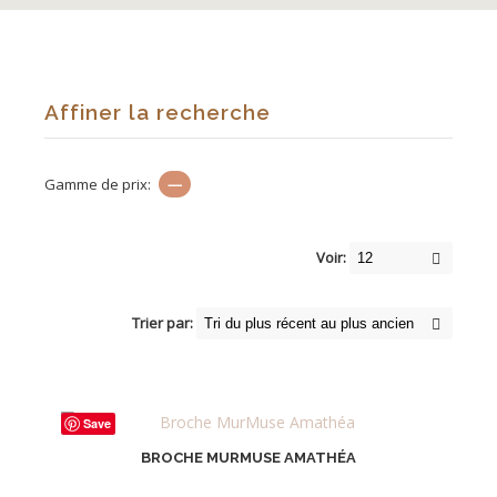
Affiner la recherche
Gamme de prix:
—
Voir:
Trier par:
Save
BROCHE MURMUSE AMATHÉA