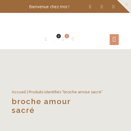
Bienvenue chez moi !
0
0
Accueil
| Produits identifiés “broche amour sacré”
broche amour
sacré