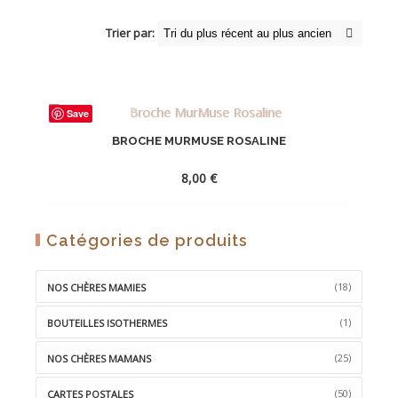
Trier par:
Save
BROCHE MURMUSE ROSALINE
8,00
€
AJOUTER
Catégories de produits
À
LA
(18)
NOS CHÈRES MAMIES
WISHLIST
(1)
BOUTEILLES ISOTHERMES
(25)
NOS CHÈRES MAMANS
(50)
CARTES POSTALES