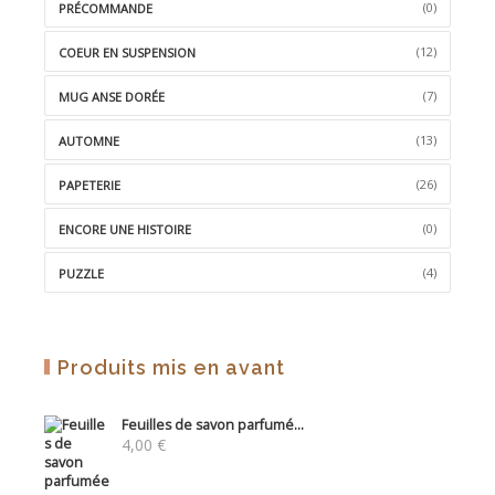
(0)
PRÉCOMMANDE
(12)
COEUR EN SUSPENSION
(7)
MUG ANSE DORÉE
(13)
AUTOMNE
(26)
PAPETERIE
(0)
ENCORE UNE HISTOIRE
(4)
PUZZLE
Produits mis en avant
Feuilles de savon parfumé...
4,00
€