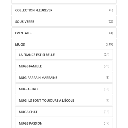
(6)
COLLECTION FLEUREVER
(52)
SOUS-VERRE
(4)
EVENTAILS
(219)
MUGS
(24)
LA FRANCE EST SI BELLE
(76)
MUGS FAMILLE
(8)
MUG PARRAIN MARRAINE
(12)
MUG ASTRO
(9)
MUG ILS SONT TOUJOURS À L'ÉCOLE
(14)
MUGS CHAT
(32)
MUGS PASSION