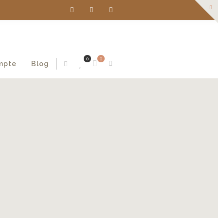
0
0
mpte
Blog