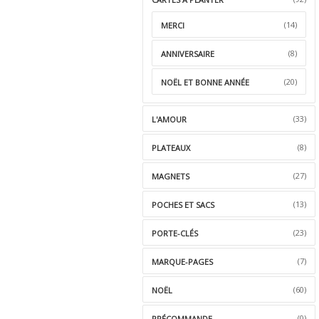
(14)
MERCI
(8)
ANNIVERSAIRE
(20)
NOËL ET BONNE ANNÉE
(33)
L'AMOUR
(8)
PLATEAUX
(27)
MAGNETS
(13)
POCHES ET SACS
(23)
PORTE-CLÉS
(7)
MARQUE-PAGES
(60)
NOËL
(0)
PRÉCOMMANDE