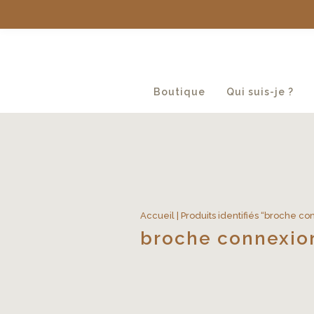
Boutique
Qui suis-je ?
Accueil
| Produits identifiés “broche c
broche connexio