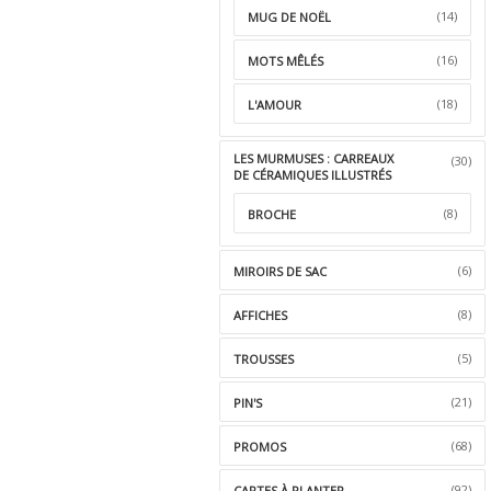
(14)
MUG DE NOËL
(16)
MOTS MÊLÉS
(18)
L'AMOUR
LES MURMUSES : CARREAUX
(30)
DE CÉRAMIQUES ILLUSTRÉS
(8)
BROCHE
(6)
MIROIRS DE SAC
(8)
AFFICHES
(5)
TROUSSES
(21)
PIN'S
(68)
PROMOS
(92)
CARTES À PLANTER