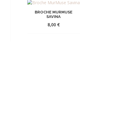
BROCHE MURMUSE
SAVINA
8,00
€
AJOUTER
À
LA
WISHLIST