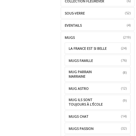
(6)
COLLECTION FLEUREVER
(52)
SOUS-VERRE
(4)
EVENTAILS
(219)
MUGS
(24)
LA FRANCE EST SI BELLE
(76)
MUGS FAMILLE
MUG PARRAIN
(8)
MARRAINE
(12)
MUG ASTRO
MUG ILS SONT
(9)
TOUJOURS À L'ÉCOLE
(14)
MUGS CHAT
(32)
MUGS PASSION