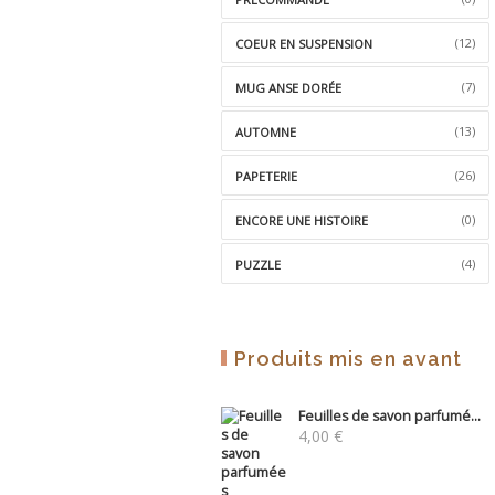
(12)
COEUR EN SUSPENSION
(7)
MUG ANSE DORÉE
(13)
AUTOMNE
(26)
PAPETERIE
(0)
ENCORE UNE HISTOIRE
(4)
PUZZLE
Produits mis en avant
Feuilles de savon parfumé...
4,00
€