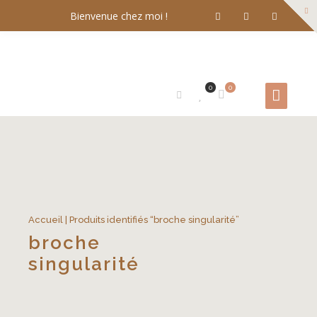
Bienvenue chez moi !
0
0
Accueil
| Produits identifiés “broche singularité”
broche
singularité