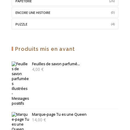
(26)
PAPETERIE
(0)
ENCORE UNE HISTOIRE
(4)
PUZZLE
Produits mis en avant
Feuilles de savon parfumé...
4,00
€
Marque-page Tu es une Queen
14,00
€