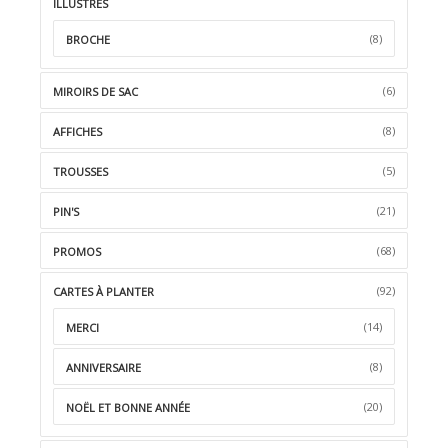
ILLUSTRÉS
(8)
BROCHE
(6)
MIROIRS DE SAC
(8)
AFFICHES
(5)
TROUSSES
(21)
PIN'S
(68)
PROMOS
(92)
CARTES À PLANTER
(14)
MERCI
(8)
ANNIVERSAIRE
(20)
NOËL ET BONNE ANNÉE