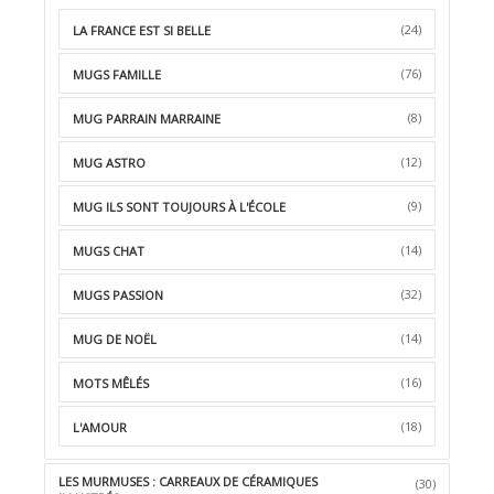
(24)
LA FRANCE EST SI BELLE
(76)
MUGS FAMILLE
(8)
MUG PARRAIN MARRAINE
(12)
MUG ASTRO
(9)
MUG ILS SONT TOUJOURS À L'ÉCOLE
(14)
MUGS CHAT
(32)
MUGS PASSION
(14)
MUG DE NOËL
(16)
MOTS MÊLÉS
(18)
L'AMOUR
LES MURMUSES : CARREAUX DE CÉRAMIQUES
(30)