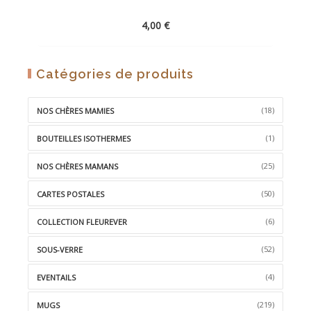
4,00
€
AJOUTER
Catégories de produits
À
LA
(18)
NOS CHÈRES MAMIES
WISHLIST
(1)
BOUTEILLES ISOTHERMES
(25)
NOS CHÈRES MAMANS
(50)
CARTES POSTALES
(6)
COLLECTION FLEUREVER
(52)
SOUS-VERRE
(4)
EVENTAILS
(219)
MUGS