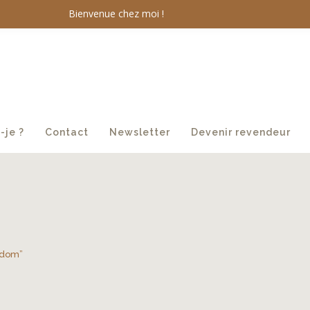
Bienvenue chez moi !
-je ?
Contact
Newsletter
Devenir revendeur
isdom”