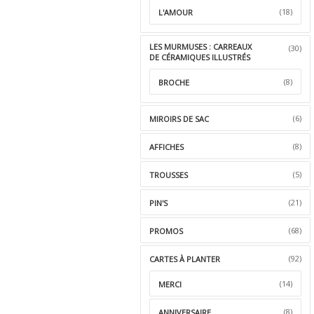
(18)
L'AMOUR
LES MURMUSES : CARREAUX
(30)
DE CÉRAMIQUES ILLUSTRÉS
(8)
BROCHE
(6)
MIROIRS DE SAC
(8)
AFFICHES
(5)
TROUSSES
(21)
PIN'S
(68)
PROMOS
(92)
CARTES À PLANTER
(14)
MERCI
(8)
ANNIVERSAIRE