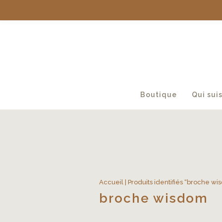
Boutique
Qui suis
Accueil
| Produits identifiés “broche w
broche wisdom