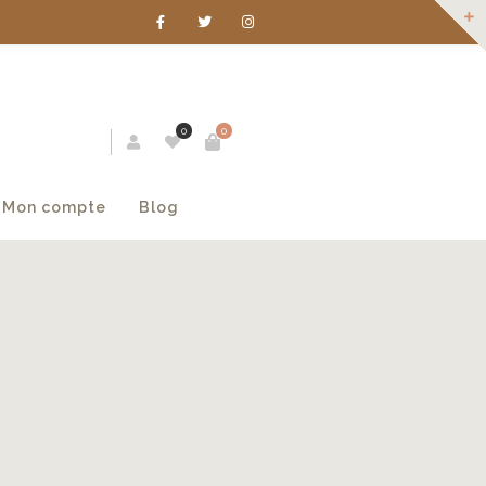
0
0
Mon compte
Blog