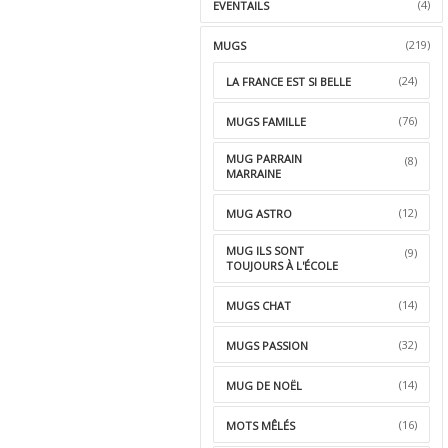
(4)
EVENTAILS
(219)
MUGS
(24)
LA FRANCE EST SI BELLE
(76)
MUGS FAMILLE
MUG PARRAIN
(8)
MARRAINE
(12)
MUG ASTRO
MUG ILS SONT
(9)
TOUJOURS À L'ÉCOLE
(14)
MUGS CHAT
(32)
MUGS PASSION
(14)
MUG DE NOËL
(16)
MOTS MÊLÉS