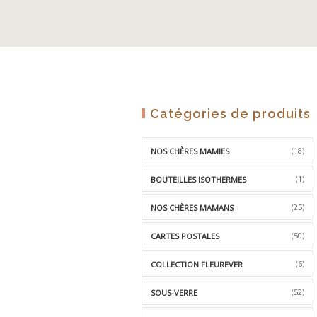
Catégories de produits
(18)
NOS CHÈRES MAMIES
(1)
BOUTEILLES ISOTHERMES
(25)
NOS CHÈRES MAMANS
(50)
CARTES POSTALES
(6)
COLLECTION FLEUREVER
(52)
SOUS-VERRE