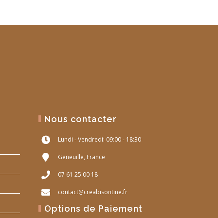
Nous contacter
Lundi - Vendredi: 09:00 - 18:30
Geneuille, France
07 61 25 00 18
contact@creabisontine.fr
Options de Paiement