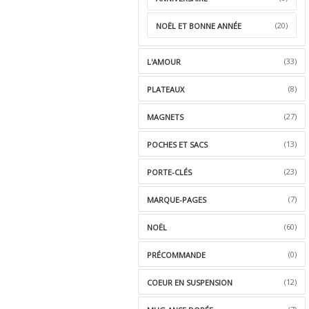
(20)
NOËL ET BONNE ANNÉE
(33)
L'AMOUR
(8)
PLATEAUX
(27)
MAGNETS
(13)
POCHES ET SACS
(23)
PORTE-CLÉS
(7)
MARQUE-PAGES
(60)
NOËL
(0)
PRÉCOMMANDE
(12)
COEUR EN SUSPENSION