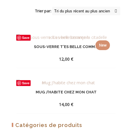
Trier par:
Save
New
SOUS-VERRE T’ES BELLE COMM...
12,00
€
AJOUTER
Save
À
MUG J’HABITE CHEZ MON CHAT
LA
WISHLIST
14,00
€
AJOUTER
Catégories de produits
À