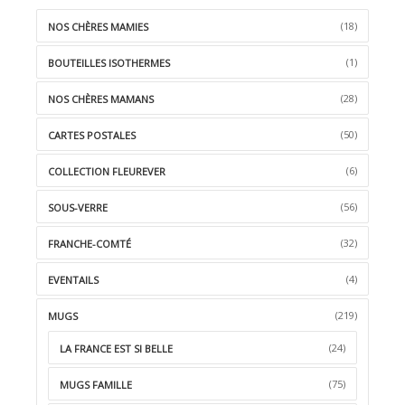
LA
(18)
NOS CHÈRES MAMIES
WISHLIST
(1)
BOUTEILLES ISOTHERMES
(28)
NOS CHÈRES MAMANS
(50)
CARTES POSTALES
(6)
COLLECTION FLEUREVER
(56)
SOUS-VERRE
(32)
FRANCHE-COMTÉ
(4)
EVENTAILS
(219)
MUGS
(24)
LA FRANCE EST SI BELLE
(75)
MUGS FAMILLE