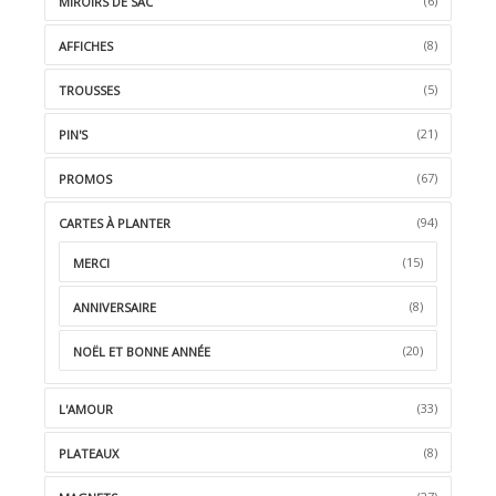
(6)
MIROIRS DE SAC
(8)
AFFICHES
(5)
TROUSSES
(21)
PIN'S
(67)
PROMOS
(94)
CARTES À PLANTER
(15)
MERCI
(8)
ANNIVERSAIRE
(20)
NOËL ET BONNE ANNÉE
(33)
L'AMOUR
(8)
PLATEAUX