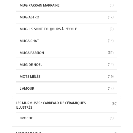
(8)
MUG PARRAIN MARRAINE
(12)
MUG ASTRO
(9)
MUG ILS SONT TOUJOURS À L'ÉCOLE
(14)
MUGS CHAT
(31)
MUGS PASSION
(14)
MUG DE NOËL
(16)
MOTS MÊLÉS
(18)
L'AMOUR
LES MURMUSES : CARREAUX DE CÉRAMIQUES
(30)
ILLUSTRÉS
(8)
BROCHE