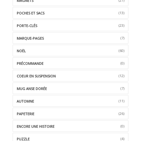
(27)
MAGNETS
(13)
POCHES ET SACS
(23)
PORTE-CLÉS
(7)
MARQUE-PAGES
(60)
NOËL
(0)
PRÉCOMMANDE
(12)
COEUR EN SUSPENSION
(7)
MUG ANSE DORÉE
(11)
AUTOMNE
(26)
PAPETERIE
(0)
ENCORE UNE HISTOIRE
(4)
PUZZLE