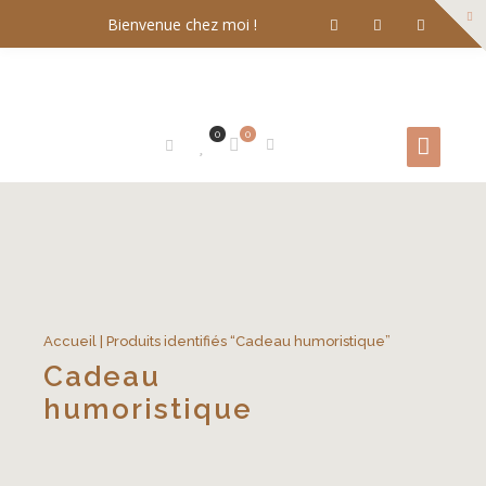
Bienvenue chez moi !
0
0
Accueil
| Produits identifiés “Cadeau humoristique”
Cadeau
humoristique