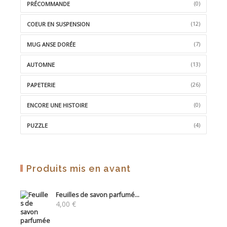
(0)
PRÉCOMMANDE
(12)
COEUR EN SUSPENSION
(7)
MUG ANSE DORÉE
(13)
AUTOMNE
(26)
PAPETERIE
(0)
ENCORE UNE HISTOIRE
(4)
PUZZLE
Produits mis en avant
Feuilles de savon parfumé...
4,00
€