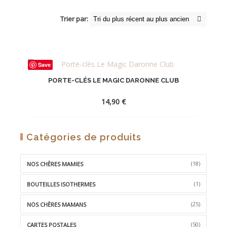
Trier par:
Save
PORTE-CLÉS LE MAGIC DARONNE CLUB
14,90
€
AJOUTER
Catégories de produits
À
LA
(18)
NOS CHÈRES MAMIES
WISHLIST
(1)
BOUTEILLES ISOTHERMES
(25)
NOS CHÈRES MAMANS
(50)
CARTES POSTALES