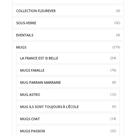
(6)
COLLECTION FLEUREVER
(52)
SOUS-VERRE
(4)
EVENTAILS
(219)
MUGS
(24)
LA FRANCE EST SI BELLE
(76)
MUGS FAMILLE
(8)
MUG PARRAIN MARRAINE
(12)
MUG ASTRO
(9)
MUG ILS SONT TOUJOURS À L'ÉCOLE
(14)
MUGS CHAT
(32)
MUGS PASSION