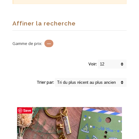
Affiner la recherche
Gamme de prix:
—
Voir:
Trier par:
Save