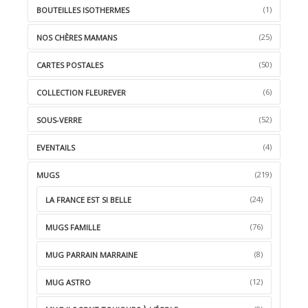
WISHLIST
(1)
BOUTEILLES ISOTHERMES
(25)
NOS CHÈRES MAMANS
(50)
CARTES POSTALES
(6)
COLLECTION FLEUREVER
(52)
SOUS-VERRE
(4)
EVENTAILS
(219)
MUGS
(24)
LA FRANCE EST SI BELLE
(76)
MUGS FAMILLE
(8)
MUG PARRAIN MARRAINE
(12)
MUG ASTRO