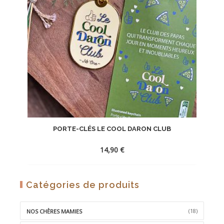
PORTE-CLÉS LE COOL DARON CLUB
14,90
€
AJOUTER
Catégories de produits
À
LA
(18)
NOS CHÈRES MAMIES