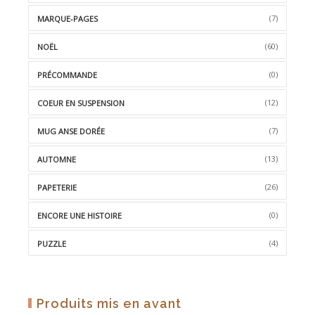
(7)
MARQUE-PAGES
(60)
NOËL
(0)
PRÉCOMMANDE
(12)
COEUR EN SUSPENSION
(7)
MUG ANSE DORÉE
(13)
AUTOMNE
(26)
PAPETERIE
(0)
ENCORE UNE HISTOIRE
(4)
PUZZLE
Produits mis en avant