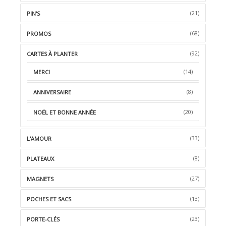
(21)
PIN'S
(68)
PROMOS
(92)
CARTES À PLANTER
(14)
MERCI
(8)
ANNIVERSAIRE
(20)
NOËL ET BONNE ANNÉE
(33)
L'AMOUR
(8)
PLATEAUX
(27)
MAGNETS
(13)
POCHES ET SACS
(23)
PORTE-CLÉS