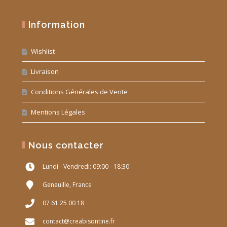
Information
Wishlist
Livraison
Conditions Générales de Vente
Mentions Légales
Nous contacter
Lundi - Vendredi: 09:00 - 18:30
Geneuille, France
07 61 25 00 18
contact@creabisontine.fr