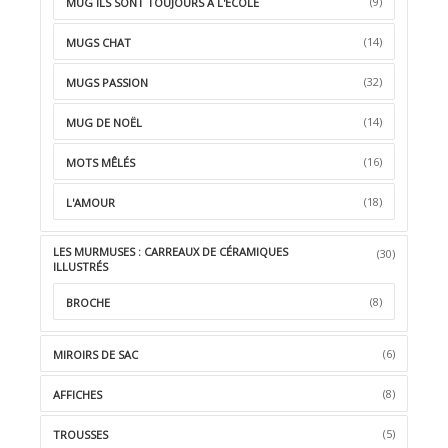
(9)
MUG ILS SONT TOUJOURS À L'ÉCOLE
(14)
MUGS CHAT
(32)
MUGS PASSION
(14)
MUG DE NOËL
(16)
MOTS MÊLÉS
(18)
L'AMOUR
LES MURMUSES : CARREAUX DE CÉRAMIQUES
(30)
ILLUSTRÉS
(8)
BROCHE
(6)
MIROIRS DE SAC
(8)
AFFICHES
(5)
TROUSSES