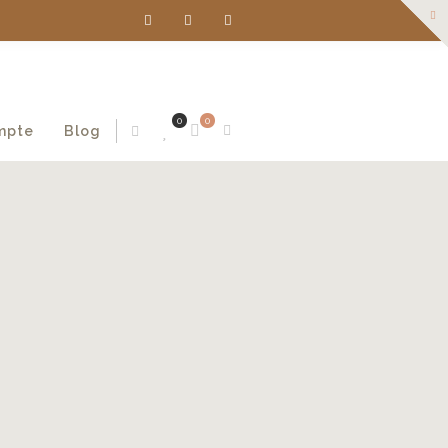
0
0
mpte
Blog