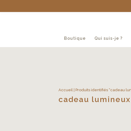
Boutique
Qui suis-je ?
Accueil
| Produits identifiés “cadeau l
cadeau lumineux