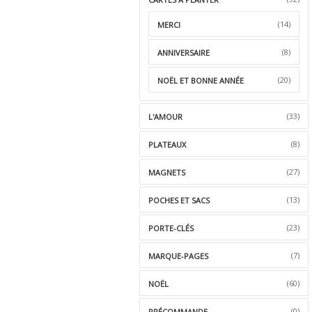
(14)
MERCI
(8)
ANNIVERSAIRE
(20)
NOËL ET BONNE ANNÉE
(33)
L'AMOUR
(8)
PLATEAUX
(27)
MAGNETS
(13)
POCHES ET SACS
(23)
PORTE-CLÉS
(7)
MARQUE-PAGES
(60)
NOËL
(0)
PRÉCOMMANDE