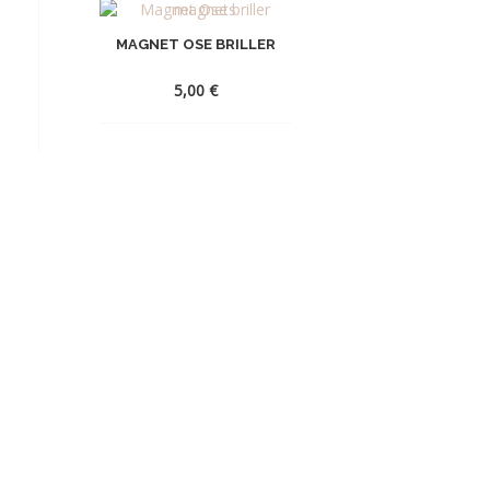
MAGNET OSE BRILLER
5,00
€
AJOUTER
À
LA
WISHLIST