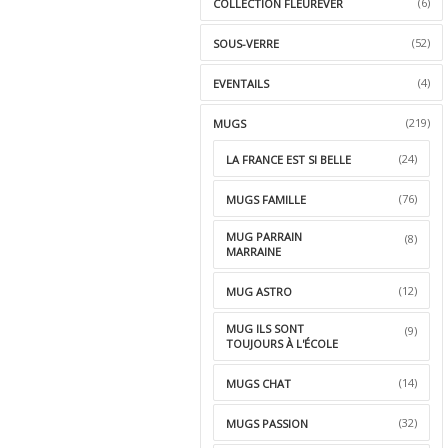
(6)
COLLECTION FLEUREVER
(52)
SOUS-VERRE
(4)
EVENTAILS
(219)
MUGS
(24)
LA FRANCE EST SI BELLE
(76)
MUGS FAMILLE
MUG PARRAIN
(8)
MARRAINE
(12)
MUG ASTRO
MUG ILS SONT
(9)
TOUJOURS À L'ÉCOLE
(14)
MUGS CHAT
(32)
MUGS PASSION