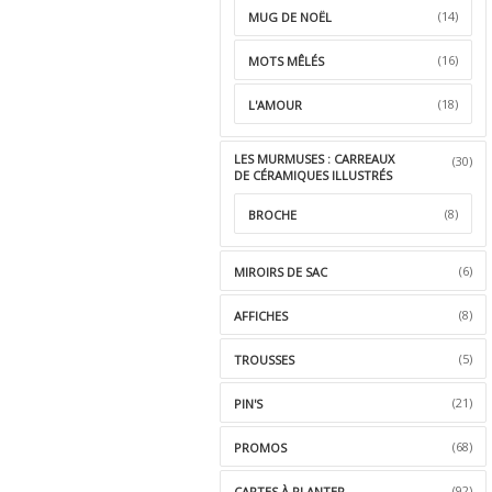
(14)
MUG DE NOËL
(16)
MOTS MÊLÉS
(18)
L'AMOUR
LES MURMUSES : CARREAUX
(30)
DE CÉRAMIQUES ILLUSTRÉS
(8)
BROCHE
(6)
MIROIRS DE SAC
(8)
AFFICHES
(5)
TROUSSES
(21)
PIN'S
(68)
PROMOS
(92)
CARTES À PLANTER