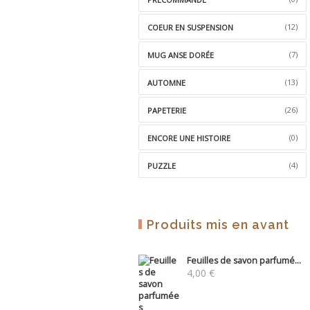
(12)
COEUR EN SUSPENSION
(7)
MUG ANSE DORÉE
(13)
AUTOMNE
(26)
PAPETERIE
(0)
ENCORE UNE HISTOIRE
(4)
PUZZLE
Produits mis en avant
Feuilles de savon parfumé...
4,00
€