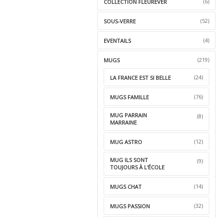
(6)
COLLECTION FLEUREVER
(52)
SOUS-VERRE
(4)
EVENTAILS
(219)
MUGS
(24)
LA FRANCE EST SI BELLE
(76)
MUGS FAMILLE
MUG PARRAIN
(8)
MARRAINE
(12)
MUG ASTRO
MUG ILS SONT
(9)
TOUJOURS À L'ÉCOLE
(14)
MUGS CHAT
(32)
MUGS PASSION