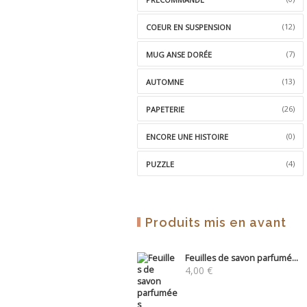
(12)
COEUR EN SUSPENSION
(7)
MUG ANSE DORÉE
(13)
AUTOMNE
(26)
PAPETERIE
(0)
ENCORE UNE HISTOIRE
(4)
PUZZLE
Produits mis en avant
Feuilles de savon parfumé...
4,00
€