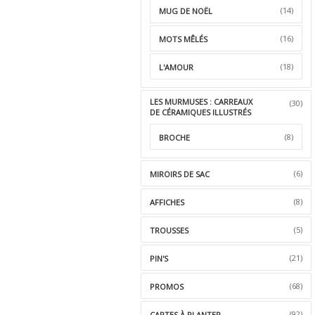
(14)
MUG DE NOËL
(16)
MOTS MÊLÉS
(18)
L'AMOUR
LES MURMUSES : CARREAUX
(30)
DE CÉRAMIQUES ILLUSTRÉS
(8)
BROCHE
(6)
MIROIRS DE SAC
(8)
AFFICHES
(5)
TROUSSES
(21)
PIN'S
(68)
PROMOS
(92)
CARTES À PLANTER