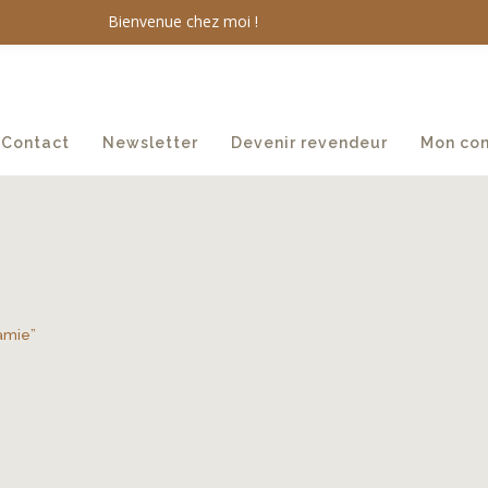
Bienvenue chez moi !
Contact
Newsletter
Devenir revendeur
Mon co
mamie”