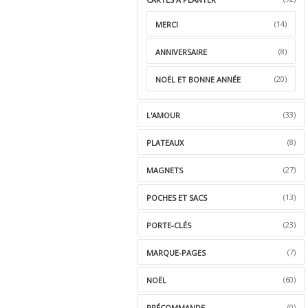
(14)
MERCI
(8)
ANNIVERSAIRE
(20)
NOËL ET BONNE ANNÉE
(33)
L'AMOUR
(8)
PLATEAUX
(27)
MAGNETS
(13)
POCHES ET SACS
(23)
PORTE-CLÉS
(7)
MARQUE-PAGES
(60)
NOËL
(0)
PRÉCOMMANDE