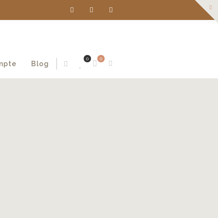
0
0
mpte
Blog