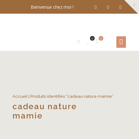
Bienvenue chez moi !
0
0
Accueil
| Produits identifiés “cadeau nature mamie”
cadeau nature
mamie