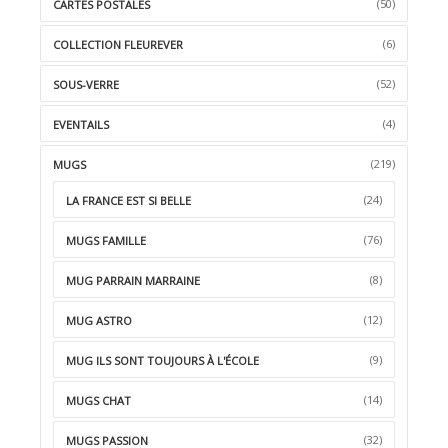
(50)
CARTES POSTALES
(6)
COLLECTION FLEUREVER
(52)
SOUS-VERRE
(4)
EVENTAILS
(219)
MUGS
(24)
LA FRANCE EST SI BELLE
(76)
MUGS FAMILLE
(8)
MUG PARRAIN MARRAINE
(12)
MUG ASTRO
(9)
MUG ILS SONT TOUJOURS À L'ÉCOLE
(14)
MUGS CHAT
(32)
MUGS PASSION