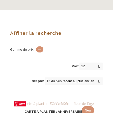
Affiner la recherche
Gamme de prix:
—
Voir:
Trier par:
Save
New
CARTE À PLANTER : ANNIVERSAIRE &...