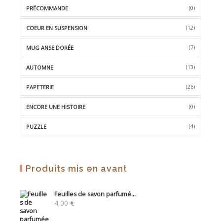
(0)
PRÉCOMMANDE
(12)
COEUR EN SUSPENSION
(7)
MUG ANSE DORÉE
(13)
AUTOMNE
(26)
PAPETERIE
(0)
ENCORE UNE HISTOIRE
(4)
PUZZLE
Produits mis en avant
Feuilles de savon parfumé...
4,00
€