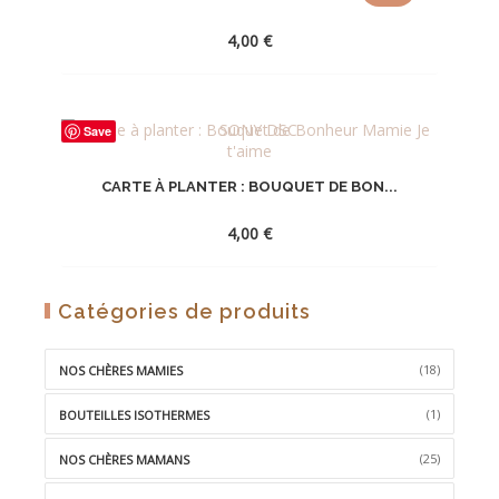
4,00
€
AJOUTER
Save
À
LA
CARTE À PLANTER : BOUQUET DE BON...
WISHLIST
4,00
€
AJOUTER
Catégories de produits
À
LA
(18)
NOS CHÈRES MAMIES
WISHLIST
(1)
BOUTEILLES ISOTHERMES
(25)
NOS CHÈRES MAMANS