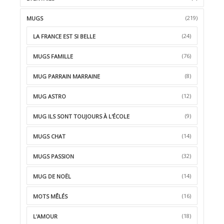
(219)
MUGS
(24)
LA FRANCE EST SI BELLE
(76)
MUGS FAMILLE
(8)
MUG PARRAIN MARRAINE
(12)
MUG ASTRO
(9)
MUG ILS SONT TOUJOURS À L'ÉCOLE
(14)
MUGS CHAT
(32)
MUGS PASSION
(14)
MUG DE NOËL
(16)
MOTS MÊLÉS
(18)
L'AMOUR