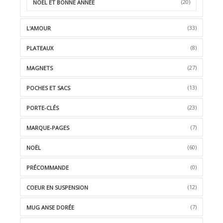
(20)
NOËL ET BONNE ANNÉE
(33)
L'AMOUR
(8)
PLATEAUX
(27)
MAGNETS
(13)
POCHES ET SACS
(23)
PORTE-CLÉS
(7)
MARQUE-PAGES
(60)
NOËL
(0)
PRÉCOMMANDE
(12)
COEUR EN SUSPENSION
(7)
MUG ANSE DORÉE