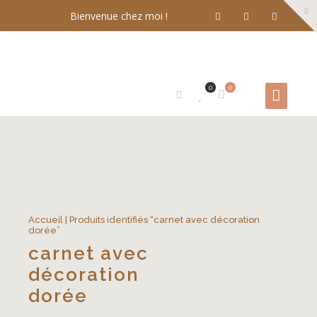
Bienvenue chez moi !
0
0
Accueil
| Produits identifiés “carnet avec décoration
dorée”
carnet avec
décoration
dorée