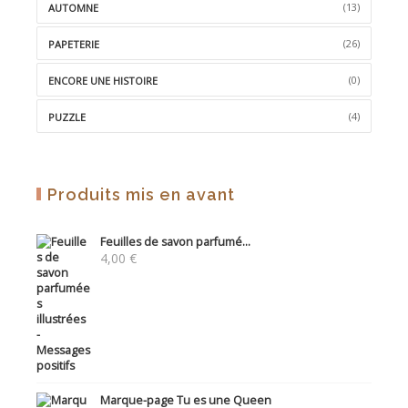
(13)
AUTOMNE
(26)
PAPETERIE
(0)
ENCORE UNE HISTOIRE
(4)
PUZZLE
Produits mis en avant
Feuilles de savon parfumé...
4,00
€
Marque-page Tu es une Queen