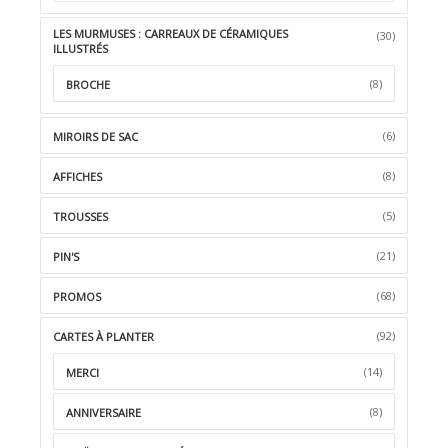
LES MURMUSES : CARREAUX DE CÉRAMIQUES
(30)
ILLUSTRÉS
(8)
BROCHE
(6)
MIROIRS DE SAC
(8)
AFFICHES
(5)
TROUSSES
(21)
PIN'S
(68)
PROMOS
(92)
CARTES À PLANTER
(14)
MERCI
(8)
ANNIVERSAIRE