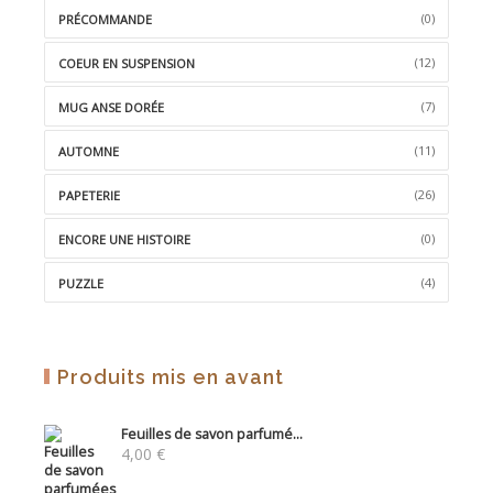
(0)
PRÉCOMMANDE
(12)
COEUR EN SUSPENSION
(7)
MUG ANSE DORÉE
(11)
AUTOMNE
(26)
PAPETERIE
(0)
ENCORE UNE HISTOIRE
(4)
PUZZLE
Produits mis en avant
Feuilles de savon parfumé...
4,00
€