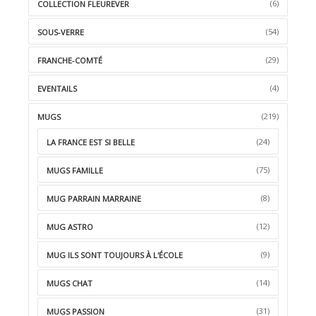
(6)
COLLECTION FLEUREVER
(54)
SOUS-VERRE
(29)
FRANCHE-COMTÉ
(4)
EVENTAILS
(219)
MUGS
(24)
LA FRANCE EST SI BELLE
(75)
MUGS FAMILLE
(8)
MUG PARRAIN MARRAINE
(12)
MUG ASTRO
(9)
MUG ILS SONT TOUJOURS À L'ÉCOLE
(14)
MUGS CHAT
(31)
MUGS PASSION