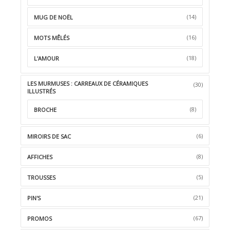
(14)
MUG DE NOËL
(16)
MOTS MÊLÉS
(18)
L'AMOUR
LES MURMUSES : CARREAUX DE CÉRAMIQUES
(30)
ILLUSTRÉS
(8)
BROCHE
(6)
MIROIRS DE SAC
(8)
AFFICHES
(5)
TROUSSES
(21)
PIN'S
(67)
PROMOS