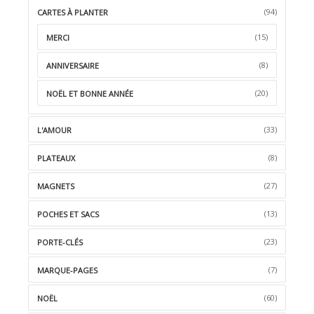
(94)
CARTES À PLANTER
(15)
MERCI
(8)
ANNIVERSAIRE
(20)
NOËL ET BONNE ANNÉE
(33)
L'AMOUR
(8)
PLATEAUX
(27)
MAGNETS
(13)
POCHES ET SACS
(23)
PORTE-CLÉS
(7)
MARQUE-PAGES
(60)
NOËL