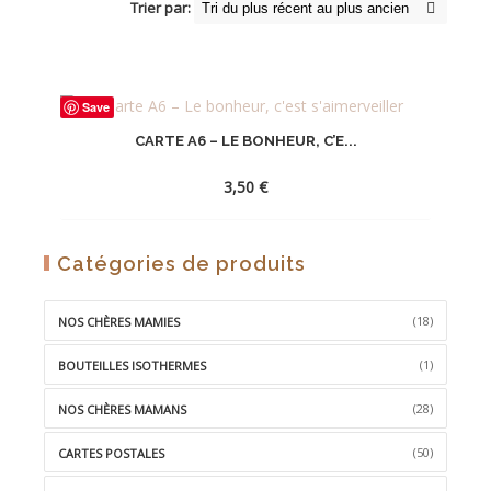
Trier par:
Save
CARTE A6 – LE BONHEUR, C’E...
3,50
€
AJOUTER
Catégories de produits
À
LA
(18)
NOS CHÈRES MAMIES
WISHLIST
(1)
BOUTEILLES ISOTHERMES
(28)
NOS CHÈRES MAMANS
(50)
CARTES POSTALES