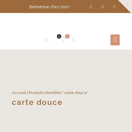
Bienvenue chez moi !
0
0
Accueil
| Produits identifiés “carte douce”
carte douce