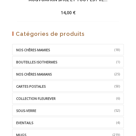
14,00
€
AJOUTER
Catégories de produits
À
LA
(18)
NOS CHÈRES MAMIES
WISHLIST
(1)
BOUTEILLES ISOTHERMES
(25)
NOS CHÈRES MAMANS
(50)
CARTES POSTALES
(6)
COLLECTION FLEUREVER
(52)
SOUS-VERRE
(4)
EVENTAILS
(219)
MUGS