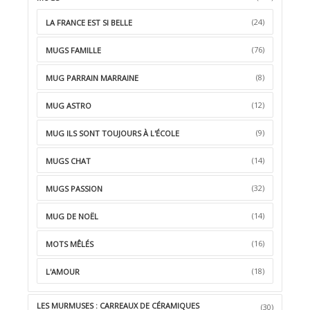
(24)
LA FRANCE EST SI BELLE
(76)
MUGS FAMILLE
(8)
MUG PARRAIN MARRAINE
(12)
MUG ASTRO
(9)
MUG ILS SONT TOUJOURS À L'ÉCOLE
(14)
MUGS CHAT
(32)
MUGS PASSION
(14)
MUG DE NOËL
(16)
MOTS MÊLÉS
(18)
L'AMOUR
LES MURMUSES : CARREAUX DE CÉRAMIQUES
(30)