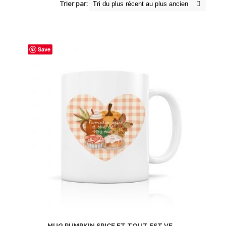
Trier par:
Save
MUG PUMPKIN SPICE ET TOUT EST VE...