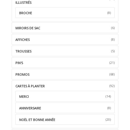
ILLUSTRÉS
(8)
BROCHE
(6)
MIROIRS DE SAC
(8)
AFFICHES
(5)
TROUSSES
(21)
PIN'S
(68)
PROMOS
(92)
CARTES À PLANTER
(14)
MERCI
(8)
ANNIVERSAIRE
(20)
NOËL ET BONNE ANNÉE