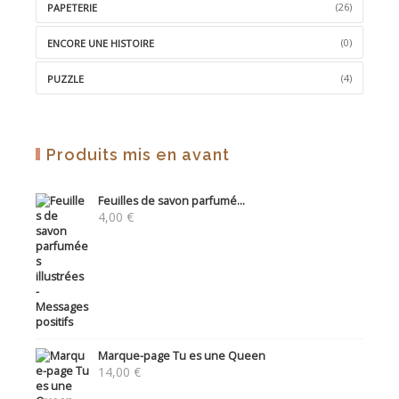
(26)
PAPETERIE
(0)
ENCORE UNE HISTOIRE
(4)
PUZZLE
Produits mis en avant
Feuilles de savon parfumé...
4,00
€
Marque-page Tu es une Queen
14,00
€