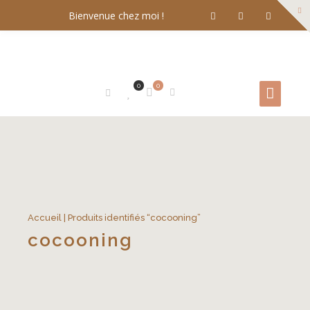
Bienvenue chez moi !
0
0
Accueil
| Produits identifiés “cocooning”
cocooning