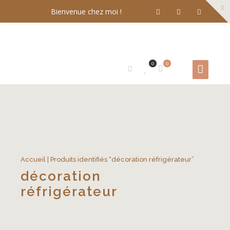
Bienvenue chez moi !
0
0
Accueil
| Produits identifiés “décoration réfrigérateur”
décoration
réfrigérateur