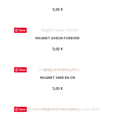
5,00
€
AJOUTER
Save
À
MAGNET SOEUR FOREVER
LA
WISHLIST
5,00
€
AJOUTER
Save
À
MAGNET AMIE EN OR
LA
WISHLIST
5,00
€
AJOUTER
Save
À