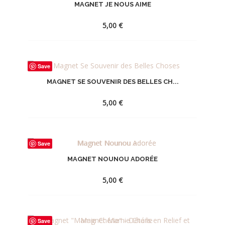
MAGNET JE NOUS AIME
LA
WISHLIST
5,00
€
AJOUTER
Save
À
MAGNET SE SOUVENIR DES BELLES CH...
LA
WISHLIST
5,00
€
AJOUTER
Save
À
MAGNET NOUNOU ADORÉE
LA
WISHLIST
5,00
€
AJOUTER
Save