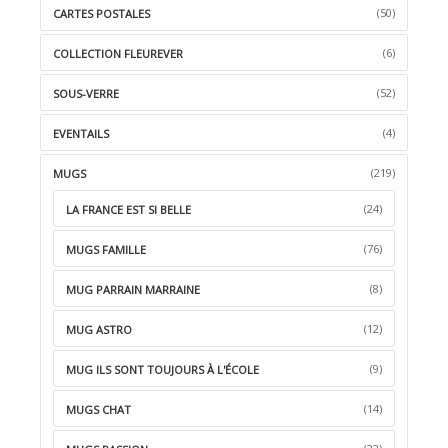
(50)
CARTES POSTALES
(6)
COLLECTION FLEUREVER
(52)
SOUS-VERRE
(4)
EVENTAILS
(219)
MUGS
(24)
LA FRANCE EST SI BELLE
(76)
MUGS FAMILLE
(8)
MUG PARRAIN MARRAINE
(12)
MUG ASTRO
(9)
MUG ILS SONT TOUJOURS À L'ÉCOLE
(14)
MUGS CHAT