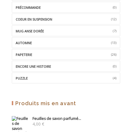
(0)
PRÉCOMMANDE
(12)
COEUR EN SUSPENSION
(7)
MUG ANSE DORÉE
(13)
AUTOMNE
(26)
PAPETERIE
(0)
ENCORE UNE HISTOIRE
(4)
PUZZLE
Produits mis en avant
Feuilles de savon parfumé...
4,00
€