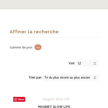
Affiner la recherche
Gamme de prix:
—
Voir:
Trier par:
Save
MAGNET SLOW LIFE