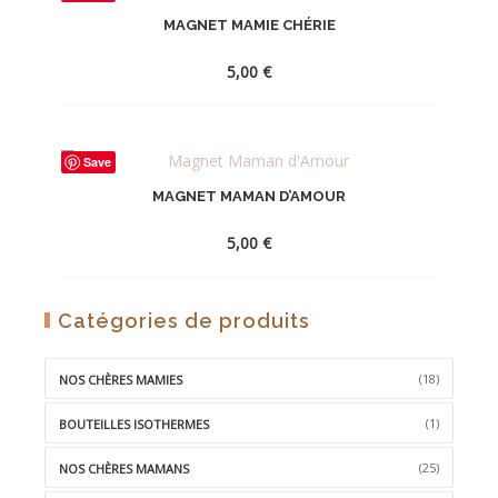
À
MAGNET MAMIE CHÉRIE
LA
WISHLIST
5,00
€
AJOUTER
Save
À
MAGNET MAMAN D’AMOUR
LA
WISHLIST
5,00
€
AJOUTER
Catégories de produits
À
LA
(18)
NOS CHÈRES MAMIES
WISHLIST
(1)
BOUTEILLES ISOTHERMES
(25)
NOS CHÈRES MAMANS