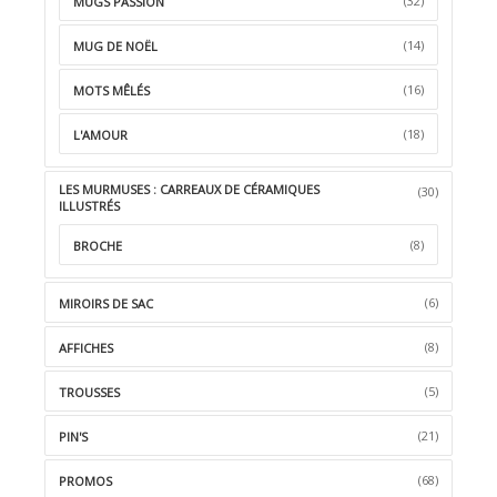
(32)
MUGS PASSION
(14)
MUG DE NOËL
(16)
MOTS MÊLÉS
(18)
L'AMOUR
LES MURMUSES : CARREAUX DE CÉRAMIQUES
(30)
ILLUSTRÉS
(8)
BROCHE
(6)
MIROIRS DE SAC
(8)
AFFICHES
(5)
TROUSSES
(21)
PIN'S
(68)
PROMOS