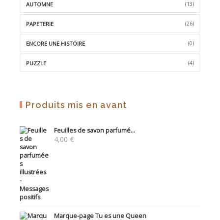
(13)
AUTOMNE
(26)
PAPETERIE
(0)
ENCORE UNE HISTOIRE
(4)
PUZZLE
Produits mis en avant
Feuilles de savon parfumé...
4,00
€
Marque-page Tu es une Queen