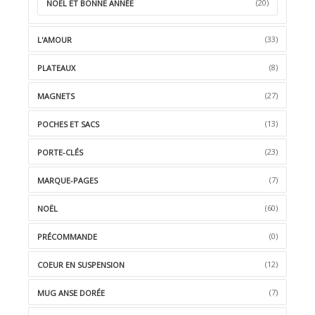
(20)
NOËL ET BONNE ANNÉE
(33)
L'AMOUR
(8)
PLATEAUX
(27)
MAGNETS
(13)
POCHES ET SACS
(23)
PORTE-CLÉS
(7)
MARQUE-PAGES
(60)
NOËL
(0)
PRÉCOMMANDE
(12)
COEUR EN SUSPENSION
(7)
MUG ANSE DORÉE