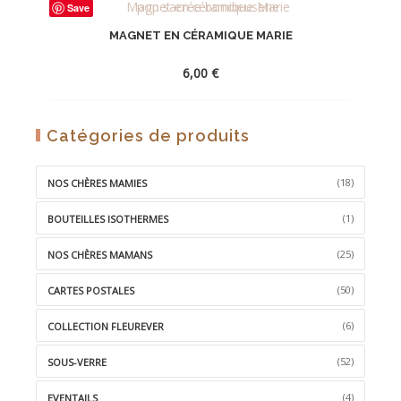
Save
MAGNET EN CÉRAMIQUE MARIE
6,00
€
AJOUTER
Catégories de produits
À
LA
(18)
NOS CHÈRES MAMIES
WISHLIST
(1)
BOUTEILLES ISOTHERMES
(25)
NOS CHÈRES MAMANS
(50)
CARTES POSTALES
(6)
COLLECTION FLEUREVER
(52)
SOUS-VERRE
(4)
EVENTAILS