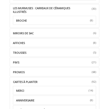
LES MURMUSES : CARREAUX DE CÉRAMIQUES
(30)
ILLUSTRÉS
(8)
BROCHE
(6)
MIROIRS DE SAC
(8)
AFFICHES
(5)
TROUSSES
(21)
PIN'S
(68)
PROMOS
(92)
CARTES À PLANTER
(14)
MERCI
(8)
ANNIVERSAIRE