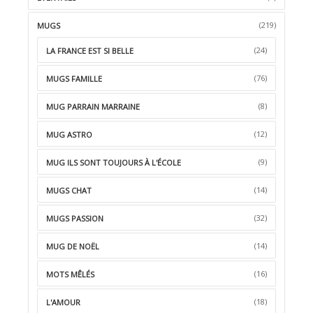
(219)
MUGS
(24)
LA FRANCE EST SI BELLE
(76)
MUGS FAMILLE
(8)
MUG PARRAIN MARRAINE
(12)
MUG ASTRO
(9)
MUG ILS SONT TOUJOURS À L'ÉCOLE
(14)
MUGS CHAT
(32)
MUGS PASSION
(14)
MUG DE NOËL
(16)
MOTS MÊLÉS
(18)
L'AMOUR