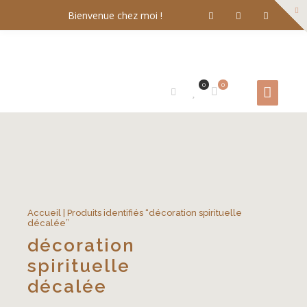
Bienvenue chez moi !
0
0
Accueil
| Produits identifiés “décoration spirituelle
décalée”
décoration
spirituelle
décalée