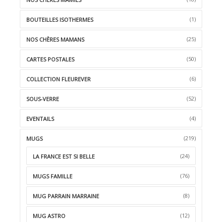
WISHLIST
(1)
BOUTEILLES ISOTHERMES
(25)
NOS CHÈRES MAMANS
(50)
CARTES POSTALES
(6)
COLLECTION FLEUREVER
(52)
SOUS-VERRE
(4)
EVENTAILS
(219)
MUGS
(24)
LA FRANCE EST SI BELLE
(76)
MUGS FAMILLE
(8)
MUG PARRAIN MARRAINE
(12)
MUG ASTRO