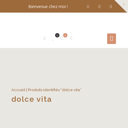
Bienvenue chez moi !
0
0
Accueil
| Produits identifiés “dolce vita”
dolce vita