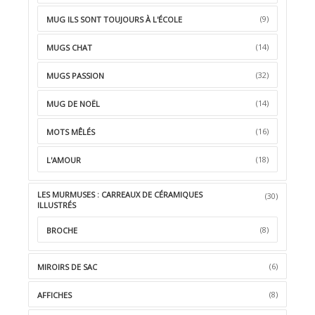
(9)
MUG ILS SONT TOUJOURS À L'ÉCOLE
(14)
MUGS CHAT
(32)
MUGS PASSION
(14)
MUG DE NOËL
(16)
MOTS MÊLÉS
(18)
L'AMOUR
LES MURMUSES : CARREAUX DE CÉRAMIQUES
(30)
ILLUSTRÉS
(8)
BROCHE
(6)
MIROIRS DE SAC
(8)
AFFICHES