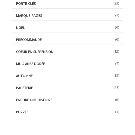
(23)
PORTE-CLÉS
(7)
MARQUE-PAGES
(60)
NOËL
(0)
PRÉCOMMANDE
(12)
COEUR EN SUSPENSION
(7)
MUG ANSE DORÉE
(13)
AUTOMNE
(26)
PAPETERIE
(0)
ENCORE UNE HISTOIRE
(4)
PUZZLE