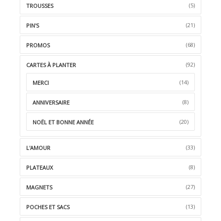
(5)
TROUSSES
(21)
PIN'S
(68)
PROMOS
(92)
CARTES À PLANTER
(14)
MERCI
(8)
ANNIVERSAIRE
(20)
NOËL ET BONNE ANNÉE
(33)
L'AMOUR
(8)
PLATEAUX
(27)
MAGNETS
(13)
POCHES ET SACS