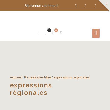
Bienvenue chez moi !
0
0
Accueil
| Produits identifiés “expressions régionales”
expressions
régionales