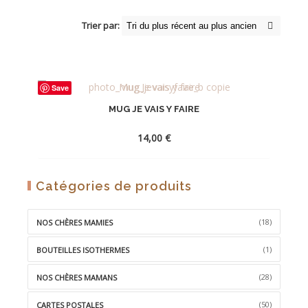
Trier par:
Save
MUG JE VAIS Y FAIRE
14,00
€
AJOUTER
Catégories de produits
À
LA
(18)
NOS CHÈRES MAMIES
WISHLIST
(1)
BOUTEILLES ISOTHERMES
(28)
NOS CHÈRES MAMANS
(50)
CARTES POSTALES