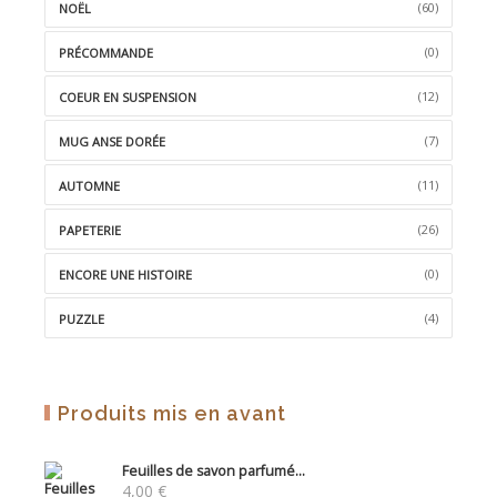
(60)
NOËL
(0)
PRÉCOMMANDE
(12)
COEUR EN SUSPENSION
(7)
MUG ANSE DORÉE
(11)
AUTOMNE
(26)
PAPETERIE
(0)
ENCORE UNE HISTOIRE
(4)
PUZZLE
Produits mis en avant
Feuilles de savon parfumé...
4,00
€