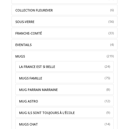
(6)
COLLECTION FLEUREVER
(56)
SOUS-VERRE
(33)
FRANCHE-COMTÉ
(4)
EVENTAILS
(219)
MUGS
(24)
LA FRANCE EST SI BELLE
(75)
MUGS FAMILLE
(8)
MUG PARRAIN MARRAINE
(12)
MUG ASTRO
(9)
MUG ILS SONT TOUJOURS À L'ÉCOLE
(14)
MUGS CHAT