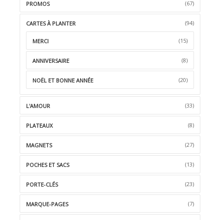
(67)
PROMOS
(94)
CARTES À PLANTER
(15)
MERCI
(8)
ANNIVERSAIRE
(20)
NOËL ET BONNE ANNÉE
(33)
L'AMOUR
(8)
PLATEAUX
(27)
MAGNETS
(13)
POCHES ET SACS
(23)
PORTE-CLÉS
(7)
MARQUE-PAGES