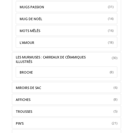
(31)
MUGS PASSION
(14)
MUG DE NOËL
(16)
MOTS MÊLÉS
(18)
L'AMOUR
LES MURMUSES : CARREAUX DE CÉRAMIQUES
(30)
ILLUSTRÉS
(8)
BROCHE
(6)
MIROIRS DE SAC
(8)
AFFICHES
(5)
TROUSSES
(21)
PIN'S