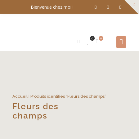
Bienvenue chez moi !
0
0
Accueil
| Produits identifiés “Fleurs des champs”
Fleurs des
champs