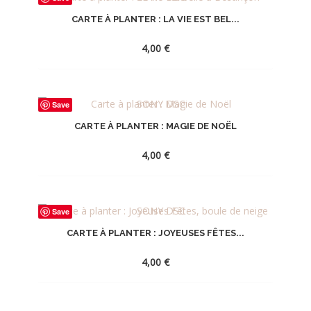
À
CARTE À PLANTER : LA VIE EST BEL...
LA
WISHLIST
4,00
€
AJOUTER
Save
À
CARTE À PLANTER : MAGIE DE NOËL
LA
WISHLIST
4,00
€
AJOUTER
Save
À
CARTE À PLANTER : JOYEUSES FÊTES...
LA
WISHLIST
4,00
€
AJOUTER