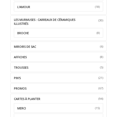
(18)
L'AMOUR
LES MURMUSES : CARREAUX DE CÉRAMIQUES
(30)
ILLUSTRÉS
(8)
BROCHE
(6)
MIROIRS DE SAC
(8)
AFFICHES
(5)
TROUSSES
(21)
PIN'S
(67)
PROMOS
(94)
CARTES À PLANTER
(15)
MERCI