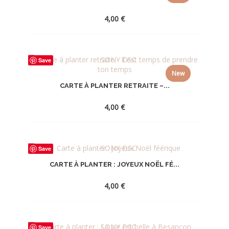
4,00
€
AJOUTER
Save
À
New
LA
CARTE À PLANTER RETRAITE –...
WISHLIST
4,00
€
AJOUTER
Save
À
CARTE À PLANTER : JOYEUX NOËL FÉ...
LA
WISHLIST
4,00
€
AJOUTER
Save