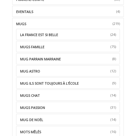
(4)
EVENTAILS
(219)
MUGS
(24)
LA FRANCE EST SI BELLE
(75)
MUGS FAMILLE
(8)
MUG PARRAIN MARRAINE
(12)
MUG ASTRO
(9)
MUG ILS SONT TOUJOURS À L'ÉCOLE
(14)
MUGS CHAT
(31)
MUGS PASSION
(14)
MUG DE NOËL
(16)
MOTS MÊLÉS