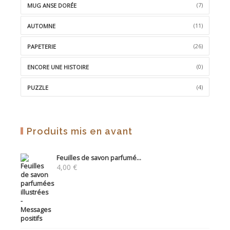
(7)
MUG ANSE DORÉE
(11)
AUTOMNE
(26)
PAPETERIE
(0)
ENCORE UNE HISTOIRE
(4)
PUZZLE
Produits mis en avant
Feuilles de savon parfumé...
4,00
€