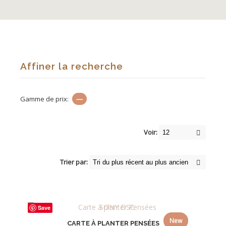
Affiner la recherche
Gamme de prix:
—
Voir:
Trier par:
Save
New
CARTE À PLANTER PENSÉES