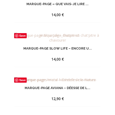
LA
MARQUE-PAGE « QUE VAIS-JE LIRE ...
WISHLIST
14,00
€
AJOUTER
Save
À
LA
MARQUE-PAGE SLOW LIFE – ENCORE U...
WISHLIST
14,00
€
AJOUTER
Save
À
MARQUE-PAGE AVIANA – DÉESSE DE L...
LA
WISHLIST
12,90
€
AJOUTER