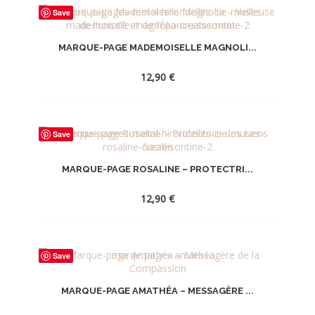
Save
À
LA
MARQUE-PAGE MADEMOISELLE MAGNOLI...
WISHLIST
12,90
€
AJOUTER
Save
À
LA
MARQUE-PAGE ROSALINE – PROTECTRI...
WISHLIST
12,90
€
AJOUTER
Save
À
LA
MARQUE-PAGE AMATHÉA – MESSAGÈRE ...
WISHLIST