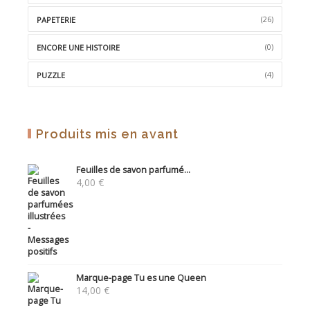
(26)
PAPETERIE
(0)
ENCORE UNE HISTOIRE
(4)
PUZZLE
Produits mis en avant
Feuilles de savon parfumé...
4,00
€
Marque-page Tu es une Queen
14,00
€