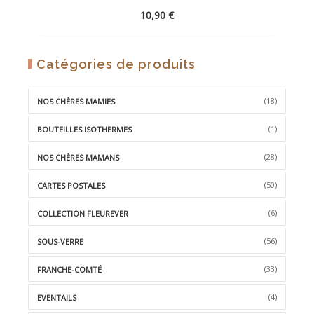
WISHLIST
10,90
€
AJOUTER
Catégories de produits
À
LA
(18)
NOS CHÈRES MAMIES
WISHLIST
(1)
BOUTEILLES ISOTHERMES
(28)
NOS CHÈRES MAMANS
(50)
CARTES POSTALES
(6)
COLLECTION FLEUREVER
(56)
SOUS-VERRE
(33)
FRANCHE-COMTÉ
(4)
EVENTAILS