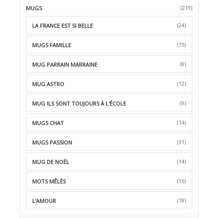
(219)
MUGS
(24)
LA FRANCE EST SI BELLE
(75)
MUGS FAMILLE
(8)
MUG PARRAIN MARRAINE
(12)
MUG ASTRO
(9)
MUG ILS SONT TOUJOURS À L'ÉCOLE
(14)
MUGS CHAT
(31)
MUGS PASSION
(14)
MUG DE NOËL
(16)
MOTS MÊLÉS
(18)
L'AMOUR