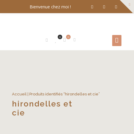
Bienvenue chez moi !
0
0
Accueil
| Produits identifiés “hirondelles et cie”
hirondelles et
cie