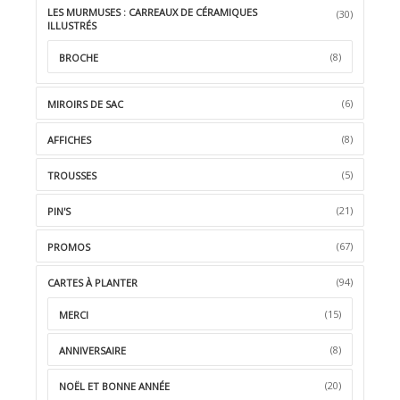
LES MURMUSES : CARREAUX DE CÉRAMIQUES
(30)
ILLUSTRÉS
(8)
BROCHE
(6)
MIROIRS DE SAC
(8)
AFFICHES
(5)
TROUSSES
(21)
PIN'S
(67)
PROMOS
(94)
CARTES À PLANTER
(15)
MERCI
(8)
ANNIVERSAIRE
(20)
NOËL ET BONNE ANNÉE