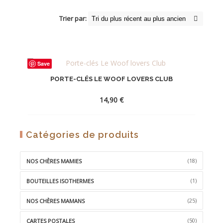
Trier par:
Save
PORTE-CLÉS LE WOOF LOVERS CLUB
14,90
€
AJOUTER
Catégories de produits
À
LA
(18)
NOS CHÈRES MAMIES
WISHLIST
(1)
BOUTEILLES ISOTHERMES
(25)
NOS CHÈRES MAMANS
(50)
CARTES POSTALES