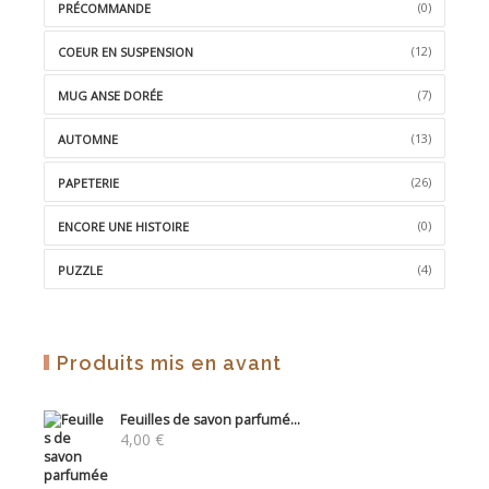
(0)
PRÉCOMMANDE
(12)
COEUR EN SUSPENSION
(7)
MUG ANSE DORÉE
(13)
AUTOMNE
(26)
PAPETERIE
(0)
ENCORE UNE HISTOIRE
(4)
PUZZLE
Produits mis en avant
Feuilles de savon parfumé...
4,00
€