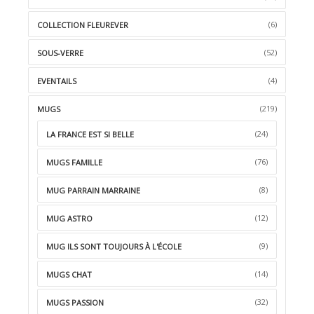
(6)
COLLECTION FLEUREVER
(52)
SOUS-VERRE
(4)
EVENTAILS
(219)
MUGS
(24)
LA FRANCE EST SI BELLE
(76)
MUGS FAMILLE
(8)
MUG PARRAIN MARRAINE
(12)
MUG ASTRO
(9)
MUG ILS SONT TOUJOURS À L'ÉCOLE
(14)
MUGS CHAT
(32)
MUGS PASSION