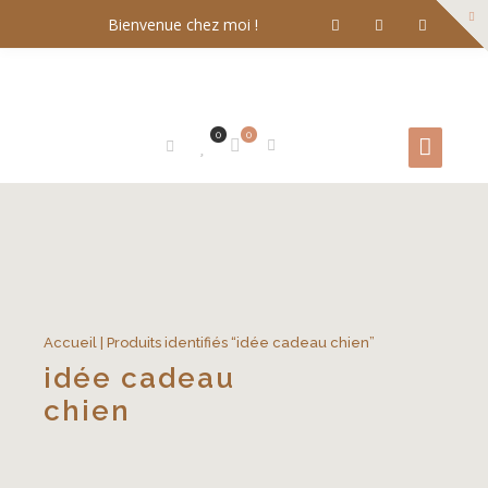
Bienvenue chez moi !
0
0
Accueil
| Produits identifiés “idée cadeau chien”
idée cadeau
chien