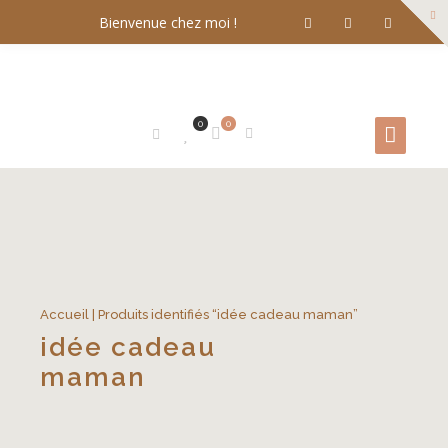
Bienvenue chez moi !
0
0
Accueil
| Produits identifiés “idée cadeau maman”
idée cadeau
maman