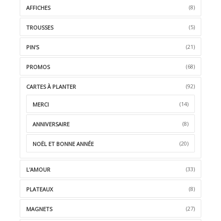
(8)
AFFICHES
(5)
TROUSSES
(21)
PIN'S
(68)
PROMOS
(92)
CARTES À PLANTER
(14)
MERCI
(8)
ANNIVERSAIRE
(20)
NOËL ET BONNE ANNÉE
(33)
L'AMOUR
(8)
PLATEAUX
(27)
MAGNETS