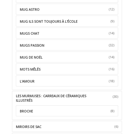
(12)
MUG ASTRO
(9)
MUG ILS SONT TOUJOURS À L'ÉCOLE
(14)
MUGS CHAT
(32)
MUGS PASSION
(14)
MUG DE NOËL
(16)
MOTS MÊLÉS
(18)
L'AMOUR
LES MURMUSES : CARREAUX DE CÉRAMIQUES
(30)
ILLUSTRÉS
(8)
BROCHE
(6)
MIROIRS DE SAC