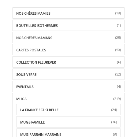
À
LA
(18)
NOS CHÈRES MAMIES
WISHLIST
(1)
BOUTEILLES ISOTHERMES
(25)
NOS CHÈRES MAMANS
(50)
CARTES POSTALES
(6)
COLLECTION FLEUREVER
(52)
SOUS-VERRE
(4)
EVENTAILS
(219)
MUGS
(24)
LA FRANCE EST SI BELLE
(76)
MUGS FAMILLE
(8)
MUG PARRAIN MARRAINE