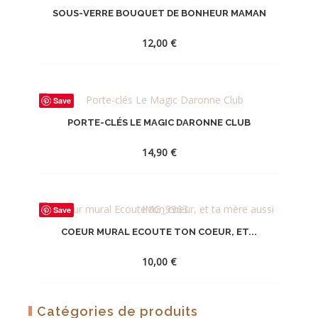
SOUS-VERRE BOUQUET DE BONHEUR MAMAN
LA
WISHLIST
12,00
€
AJOUTER
Save
À
PORTE-CLÉS LE MAGIC DARONNE CLUB
LA
WISHLIST
14,90
€
AJOUTER
Save
À
COEUR MURAL ECOUTE TON COEUR, ET...
LA
WISHLIST
10,00
€
AJOUTER
Catégories de produits