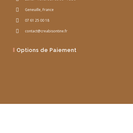
Geneuille, France
07 61 25 00 18
contact@creabisontine.fr
Options de Paiement
Site Web réalisé par
PM Web Design