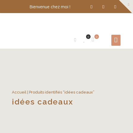
Bienvenue chez moi !
0
0
Accueil
| Produits identifiés “idées cadeaux”
idées cadeaux