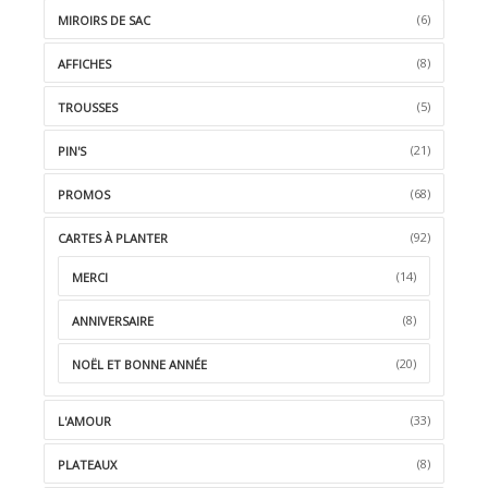
(6)
MIROIRS DE SAC
(8)
AFFICHES
(5)
TROUSSES
(21)
PIN'S
(68)
PROMOS
(92)
CARTES À PLANTER
(14)
MERCI
(8)
ANNIVERSAIRE
(20)
NOËL ET BONNE ANNÉE
(33)
L'AMOUR
(8)
PLATEAUX