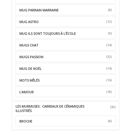
(8)
MUG PARRAIN MARRAINE
(12)
MUG ASTRO
(9)
MUG ILS SONT TOUJOURS À L'ÉCOLE
(14)
MUGS CHAT
(32)
MUGS PASSION
(14)
MUG DE NOËL
(16)
MOTS MÊLÉS
(18)
L'AMOUR
LES MURMUSES : CARREAUX DE CÉRAMIQUES
(30)
ILLUSTRÉS
(8)
BROCHE