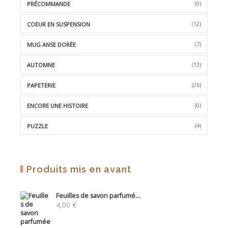
(0)
PRÉCOMMANDE
(12)
COEUR EN SUSPENSION
(7)
MUG ANSE DORÉE
(13)
AUTOMNE
(26)
PAPETERIE
(0)
ENCORE UNE HISTOIRE
(4)
PUZZLE
Produits mis en avant
Feuilles de savon parfumé...
4,00
€