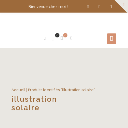
Bienvenue chez moi !
0
0
Accueil
| Produits identifiés “illustration solaire”
illustration
solaire