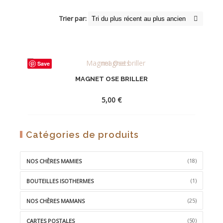
Trier par:
Save
MAGNET OSE BRILLER
5,00
€
AJOUTER
Catégories de produits
À
LA
(18)
NOS CHÈRES MAMIES
WISHLIST
(1)
BOUTEILLES ISOTHERMES
(25)
NOS CHÈRES MAMANS
(50)
CARTES POSTALES