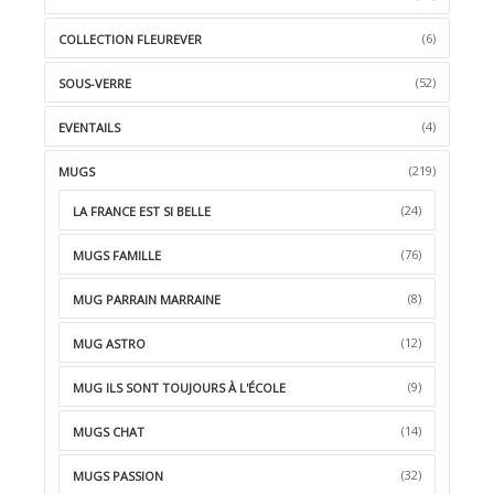
(6)
COLLECTION FLEUREVER
(52)
SOUS-VERRE
(4)
EVENTAILS
(219)
MUGS
(24)
LA FRANCE EST SI BELLE
(76)
MUGS FAMILLE
(8)
MUG PARRAIN MARRAINE
(12)
MUG ASTRO
(9)
MUG ILS SONT TOUJOURS À L'ÉCOLE
(14)
MUGS CHAT
(32)
MUGS PASSION