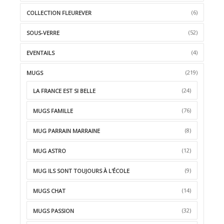
(6)
COLLECTION FLEUREVER
(52)
SOUS-VERRE
(4)
EVENTAILS
(219)
MUGS
(24)
LA FRANCE EST SI BELLE
(76)
MUGS FAMILLE
(8)
MUG PARRAIN MARRAINE
(12)
MUG ASTRO
(9)
MUG ILS SONT TOUJOURS À L'ÉCOLE
(14)
MUGS CHAT
(32)
MUGS PASSION