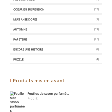
(12)
COEUR EN SUSPENSION
(7)
MUG ANSE DORÉE
(13)
AUTOMNE
(26)
PAPETERIE
(0)
ENCORE UNE HISTOIRE
(4)
PUZZLE
Produits mis en avant
Feuilles de savon parfumé...
4,00
€