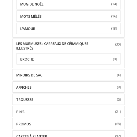
(14)
MUG DE NOËL
(16)
MOTS MÊLÉS
(18)
L'AMOUR
LES MURMUSES : CARREAUX DE CÉRAMIQUES
(30)
ILLUSTRÉS
(8)
BROCHE
(6)
MIROIRS DE SAC
(8)
AFFICHES
(5)
TROUSSES
(21)
PIN'S
(68)
PROMOS
(92)
CARTES À PLANTER