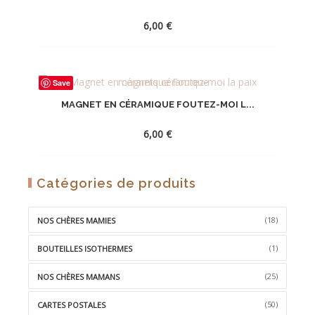
6,00
€
AJOUTER
Save
À
MAGNET EN CÉRAMIQUE FOUTEZ-MOI L...
LA
WISHLIST
6,00
€
AJOUTER
Catégories de produits
À
LA
(18)
NOS CHÈRES MAMIES
WISHLIST
(1)
BOUTEILLES ISOTHERMES
(25)
NOS CHÈRES MAMANS
(50)
CARTES POSTALES