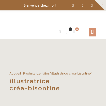
Bienvenue chez moi !
0
0
Accueil
| Produits identifiés “illustratrice créa-bisontine”
illustratrice
créa-bisontine