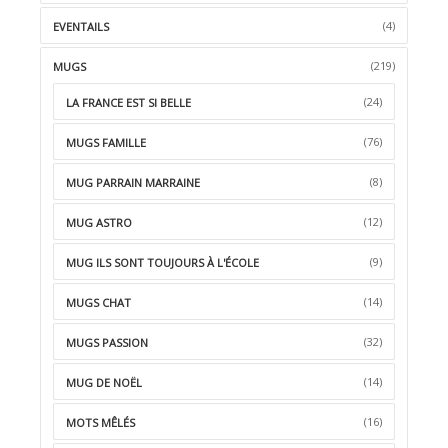
(4)
EVENTAILS
(219)
MUGS
(24)
LA FRANCE EST SI BELLE
(76)
MUGS FAMILLE
(8)
MUG PARRAIN MARRAINE
(12)
MUG ASTRO
(9)
MUG ILS SONT TOUJOURS À L'ÉCOLE
(14)
MUGS CHAT
(32)
MUGS PASSION
(14)
MUG DE NOËL
(16)
MOTS MÊLÉS