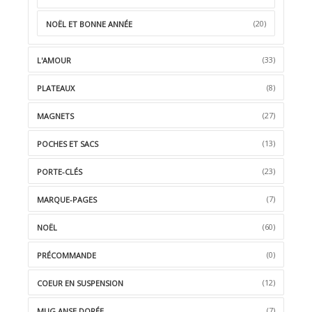
(20)
NOËL ET BONNE ANNÉE
(33)
L'AMOUR
(8)
PLATEAUX
(27)
MAGNETS
(13)
POCHES ET SACS
(23)
PORTE-CLÉS
(7)
MARQUE-PAGES
(60)
NOËL
(0)
PRÉCOMMANDE
(12)
COEUR EN SUSPENSION
(7)
MUG ANSE DORÉE