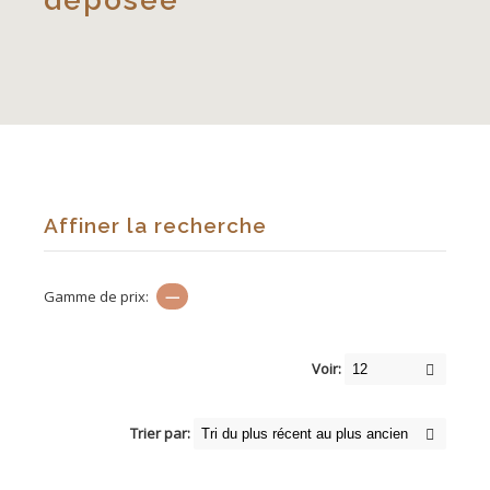
déposée
Affiner la recherche
Gamme de prix:
—
Voir:
Trier par: