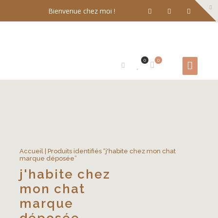
Bienvenue chez moi !
0
0
Accueil
| Produits identifiés “j'habite chez mon chat
marque déposée”
j'habite chez
mon chat
marque