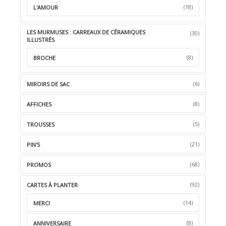
(18)
L'AMOUR
LES MURMUSES : CARREAUX DE CÉRAMIQUES
(30)
ILLUSTRÉS
(8)
BROCHE
(6)
MIROIRS DE SAC
(8)
AFFICHES
(5)
TROUSSES
(21)
PIN'S
(68)
PROMOS
(92)
CARTES À PLANTER
(14)
MERCI
(8)
ANNIVERSAIRE