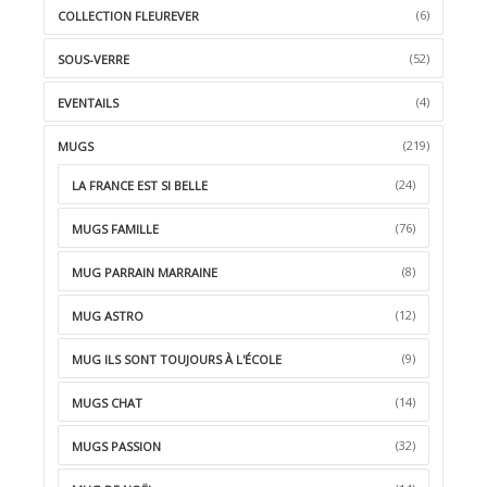
(6)
COLLECTION FLEUREVER
(52)
SOUS-VERRE
(4)
EVENTAILS
(219)
MUGS
(24)
LA FRANCE EST SI BELLE
(76)
MUGS FAMILLE
(8)
MUG PARRAIN MARRAINE
(12)
MUG ASTRO
(9)
MUG ILS SONT TOUJOURS À L'ÉCOLE
(14)
MUGS CHAT
(32)
MUGS PASSION