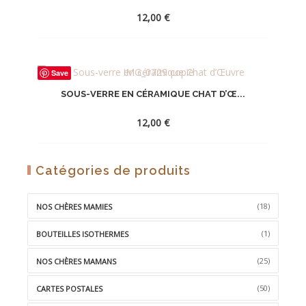
12,00
€
AJOUTER
Save
À
SOUS-VERRE EN CÉRAMIQUE CHAT D’Œ...
LA
WISHLIST
12,00
€
AJOUTER
Catégories de produits
À
LA
(18)
NOS CHÈRES MAMIES
WISHLIST
(1)
BOUTEILLES ISOTHERMES
(25)
NOS CHÈRES MAMANS
(50)
CARTES POSTALES