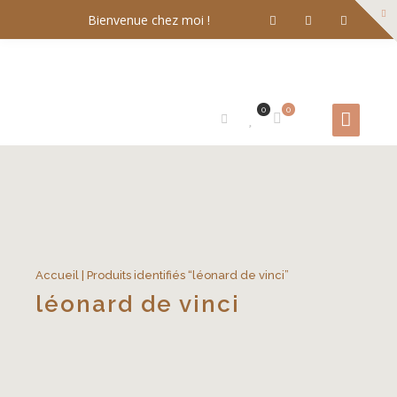
Bienvenue chez moi !
0
0
Accueil
| Produits identifiés “léonard de vinci”
léonard de vinci