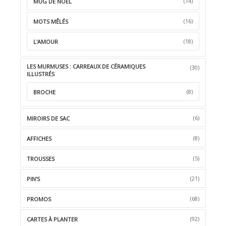
(14)
MUG DE NOËL
(16)
MOTS MÊLÉS
(18)
L'AMOUR
LES MURMUSES : CARREAUX DE CÉRAMIQUES
(30)
ILLUSTRÉS
(8)
BROCHE
(6)
MIROIRS DE SAC
(8)
AFFICHES
(5)
TROUSSES
(21)
PIN'S
(68)
PROMOS
(92)
CARTES À PLANTER