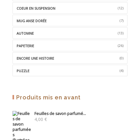
(12)
COEUR EN SUSPENSION
(7)
MUG ANSE DORÉE
(13)
AUTOMNE
(26)
PAPETERIE
(0)
ENCORE UNE HISTOIRE
(4)
PUZZLE
Produits mis en avant
Feuilles de savon parfumé...
4,00
€