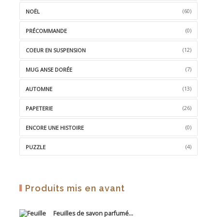
(60)
NOËL
(0)
PRÉCOMMANDE
(12)
COEUR EN SUSPENSION
(7)
MUG ANSE DORÉE
(13)
AUTOMNE
(26)
PAPETERIE
(0)
ENCORE UNE HISTOIRE
(4)
PUZZLE
Produits mis en avant
Feuilles de savon parfumé...