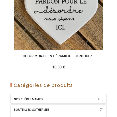
CŒUR MURAL EN CÉRAMIQUE PARDON P...
10,00
€
AJOUTER
Catégories de produits
À
LA
(18)
NOS CHÈRES MAMIES
WISHLIST
(1)
BOUTEILLES ISOTHERMES