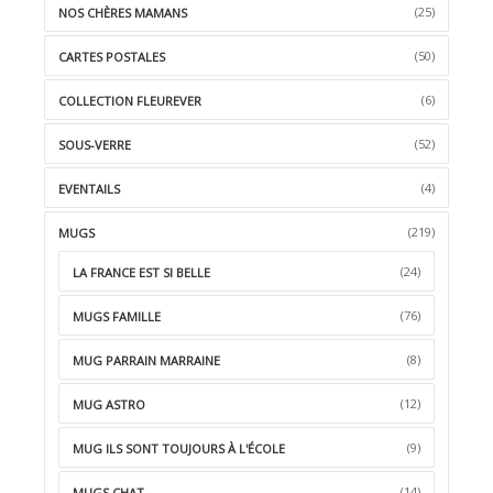
(25)
NOS CHÈRES MAMANS
(50)
CARTES POSTALES
(6)
COLLECTION FLEUREVER
(52)
SOUS-VERRE
(4)
EVENTAILS
(219)
MUGS
(24)
LA FRANCE EST SI BELLE
(76)
MUGS FAMILLE
(8)
MUG PARRAIN MARRAINE
(12)
MUG ASTRO
(9)
MUG ILS SONT TOUJOURS À L'ÉCOLE
(14)
MUGS CHAT