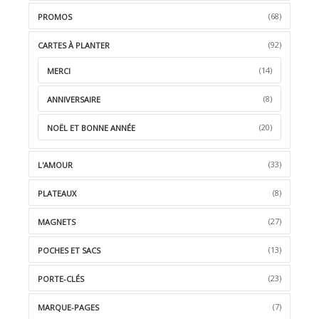
(68)
PROMOS
(92)
CARTES À PLANTER
(14)
MERCI
(8)
ANNIVERSAIRE
(20)
NOËL ET BONNE ANNÉE
(33)
L'AMOUR
(8)
PLATEAUX
(27)
MAGNETS
(13)
POCHES ET SACS
(23)
PORTE-CLÉS
(7)
MARQUE-PAGES