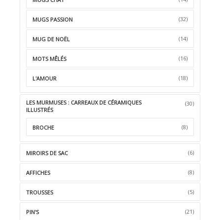
(32)
MUGS PASSION
(14)
MUG DE NOËL
(16)
MOTS MÊLÉS
(18)
L'AMOUR
LES MURMUSES : CARREAUX DE CÉRAMIQUES
(30)
ILLUSTRÉS
(8)
BROCHE
(6)
MIROIRS DE SAC
(8)
AFFICHES
(5)
TROUSSES
(21)
PIN'S