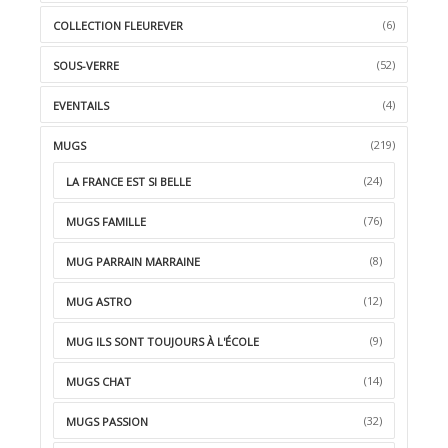
(6)
COLLECTION FLEUREVER
(52)
SOUS-VERRE
(4)
EVENTAILS
(219)
MUGS
(24)
LA FRANCE EST SI BELLE
(76)
MUGS FAMILLE
(8)
MUG PARRAIN MARRAINE
(12)
MUG ASTRO
(9)
MUG ILS SONT TOUJOURS À L'ÉCOLE
(14)
MUGS CHAT
(32)
MUGS PASSION