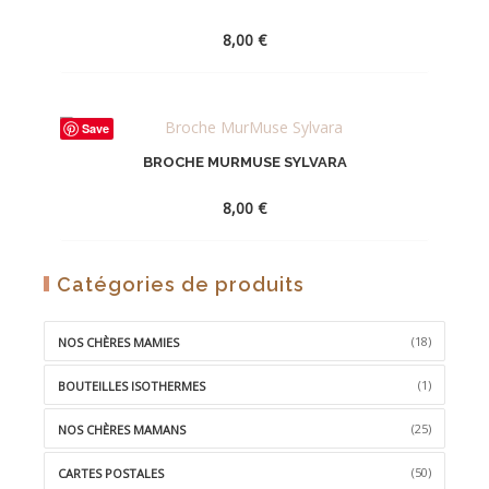
8,00
€
AJOUTER
Save
À
BROCHE MURMUSE SYLVARA
LA
WISHLIST
8,00
€
AJOUTER
Catégories de produits
À
LA
(18)
NOS CHÈRES MAMIES
WISHLIST
(1)
BOUTEILLES ISOTHERMES
(25)
NOS CHÈRES MAMANS
(50)
CARTES POSTALES