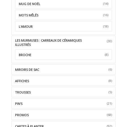
(14)
MUG DE NOËL
(16)
MOTS MÊLÉS
(18)
L'AMOUR
LES MURMUSES : CARREAUX DE CÉRAMIQUES
(30)
ILLUSTRÉS
(8)
BROCHE
(6)
MIROIRS DE SAC
(8)
AFFICHES
(5)
TROUSSES
(21)
PIN'S
(68)
PROMOS
(92)
CARTES À PLANTER