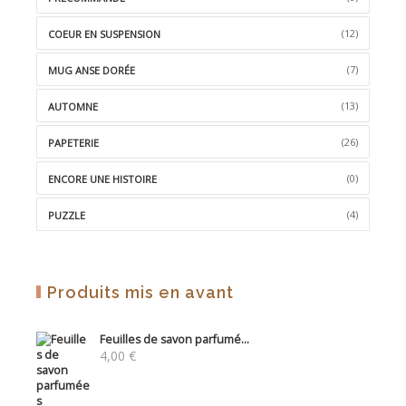
(12)
COEUR EN SUSPENSION
(7)
MUG ANSE DORÉE
(13)
AUTOMNE
(26)
PAPETERIE
(0)
ENCORE UNE HISTOIRE
(4)
PUZZLE
Produits mis en avant
Feuilles de savon parfumé...
4,00
€