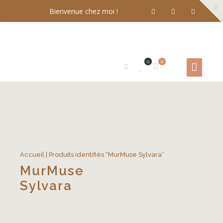
Bienvenue chez moi !
0
0
Accueil
| Produits identifiés “MurMuse Sylvara”
MurMuse
Sylvara