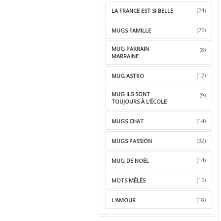
(24)
LA FRANCE EST SI BELLE
(76)
MUGS FAMILLE
MUG PARRAIN
(8)
MARRAINE
(12)
MUG ASTRO
MUG ILS SONT
(9)
TOUJOURS À L'ÉCOLE
(14)
MUGS CHAT
(32)
MUGS PASSION
(14)
MUG DE NOËL
(16)
MOTS MÊLÉS
(18)
L'AMOUR