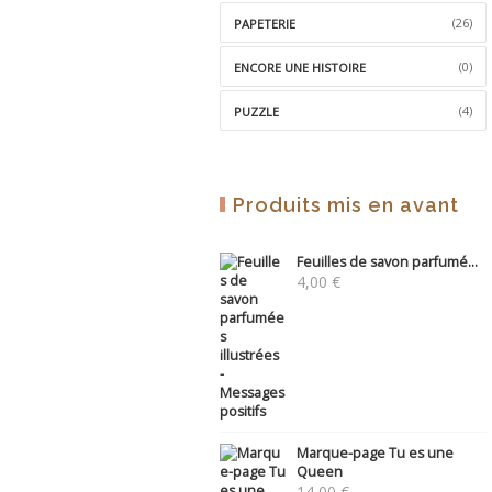
(26)
PAPETERIE
(0)
ENCORE UNE HISTOIRE
(4)
PUZZLE
Produits mis en avant
Feuilles de savon parfumé...
4,00
€
Marque-page Tu es une
Queen
14,00
€