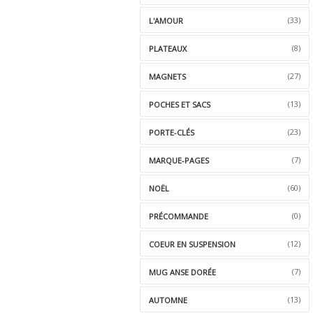
(33)
L'AMOUR
(8)
PLATEAUX
(27)
MAGNETS
(13)
POCHES ET SACS
(23)
PORTE-CLÉS
(7)
MARQUE-PAGES
(60)
NOËL
(0)
PRÉCOMMANDE
(12)
COEUR EN SUSPENSION
(7)
MUG ANSE DORÉE
(13)
AUTOMNE