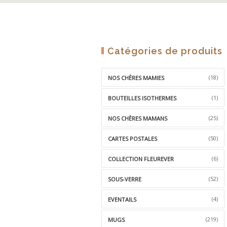
Catégories de produits
(18)
NOS CHÈRES MAMIES
(1)
BOUTEILLES ISOTHERMES
(25)
NOS CHÈRES MAMANS
(50)
CARTES POSTALES
(6)
COLLECTION FLEUREVER
(52)
SOUS-VERRE
(4)
EVENTAILS
(219)
MUGS