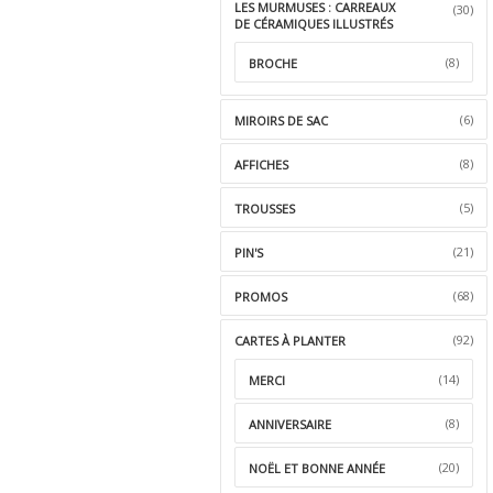
LES MURMUSES : CARREAUX
(30)
DE CÉRAMIQUES ILLUSTRÉS
(8)
BROCHE
(6)
MIROIRS DE SAC
(8)
AFFICHES
(5)
TROUSSES
(21)
PIN'S
(68)
PROMOS
(92)
CARTES À PLANTER
(14)
MERCI
(8)
ANNIVERSAIRE
(20)
NOËL ET BONNE ANNÉE