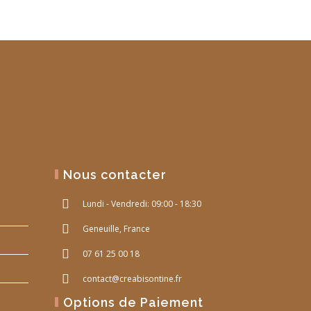
Nous contacter
Lundi - Vendredi: 09:00 - 18:30
Geneuille, France
07 61 25 00 18
contact@creabisontine.fr
Options de Paiement