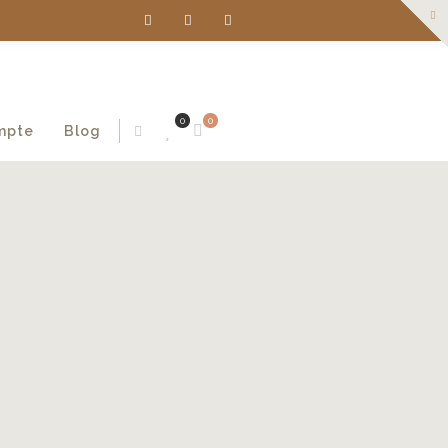
0
0
mpte
Blog