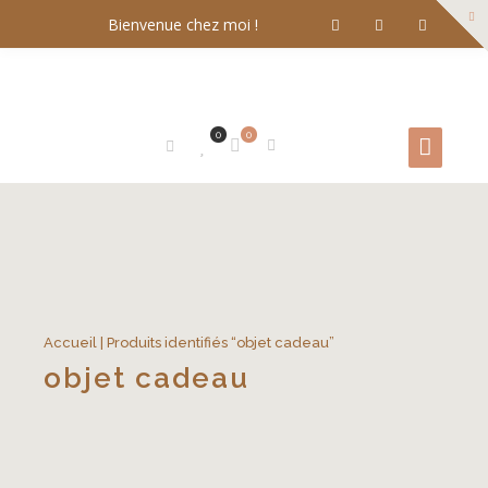
Bienvenue chez moi !
0
0
Accueil
| Produits identifiés “objet cadeau”
objet cadeau