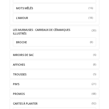
(16)
MOTS MÊLÉS
(18)
L'AMOUR
LES MURMUSES : CARREAUX DE CÉRAMIQUES
(30)
ILLUSTRÉS
(8)
BROCHE
(6)
MIROIRS DE SAC
(8)
AFFICHES
(5)
TROUSSES
(21)
PIN'S
(68)
PROMOS
(92)
CARTES À PLANTER