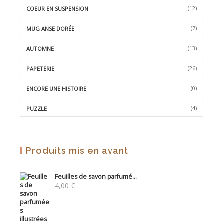
(12)
COEUR EN SUSPENSION
(7)
MUG ANSE DORÉE
(13)
AUTOMNE
(26)
PAPETERIE
(0)
ENCORE UNE HISTOIRE
(4)
PUZZLE
Produits mis en avant
Feuilles de savon parfumé...
4,00
€