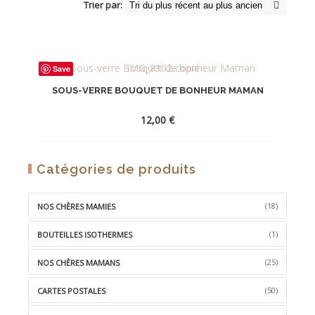
Trier par:
Save
SOUS-VERRE BOUQUET DE BONHEUR MAMAN
12,00
€
AJOUTER
Catégories de produits
À
LA
(18)
NOS CHÈRES MAMIES
WISHLIST
(1)
BOUTEILLES ISOTHERMES
(25)
NOS CHÈRES MAMANS
(50)
CARTES POSTALES