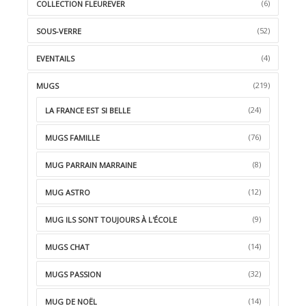
(6)
COLLECTION FLEUREVER
(52)
SOUS-VERRE
(4)
EVENTAILS
(219)
MUGS
(24)
LA FRANCE EST SI BELLE
(76)
MUGS FAMILLE
(8)
MUG PARRAIN MARRAINE
(12)
MUG ASTRO
(9)
MUG ILS SONT TOUJOURS À L'ÉCOLE
(14)
MUGS CHAT
(32)
MUGS PASSION
(14)
MUG DE NOËL