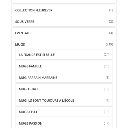
(6)
COLLECTION FLEUREVER
(52)
SOUS-VERRE
(4)
EVENTAILS
(219)
MUGS
(24)
LA FRANCE EST SI BELLE
(76)
MUGS FAMILLE
(8)
MUG PARRAIN MARRAINE
(12)
MUG ASTRO
(9)
MUG ILS SONT TOUJOURS À L'ÉCOLE
(14)
MUGS CHAT
(32)
MUGS PASSION