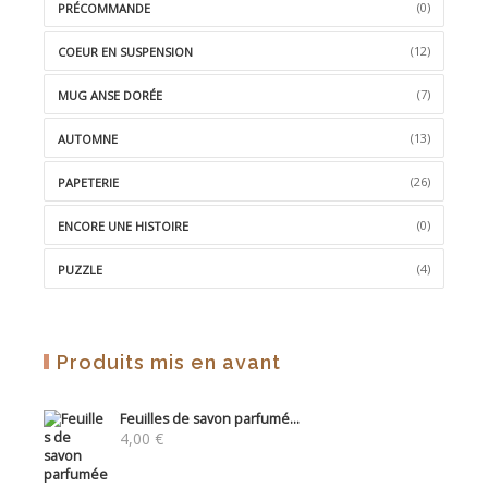
(0)
PRÉCOMMANDE
(12)
COEUR EN SUSPENSION
(7)
MUG ANSE DORÉE
(13)
AUTOMNE
(26)
PAPETERIE
(0)
ENCORE UNE HISTOIRE
(4)
PUZZLE
Produits mis en avant
Feuilles de savon parfumé...
4,00
€