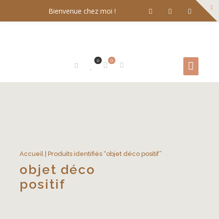
Bienvenue chez moi !
0
0
Accueil
| Produits identifiés “objet déco positif”
objet déco
positif