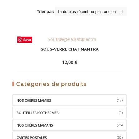
Trier par:
Save
SOUS-VERRE CHAT MANTRA
12,00
€
AJOUTER
Catégories de produits
À
LA
(18)
NOS CHÈRES MAMIES
WISHLIST
(1)
BOUTEILLES ISOTHERMES
(25)
NOS CHÈRES MAMANS
(50)
CARTES POSTALES