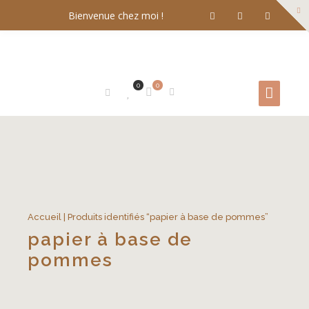
Bienvenue chez moi !
0
0
Accueil
| Produits identifiés “papier à base de pommes”
papier à base de
pommes