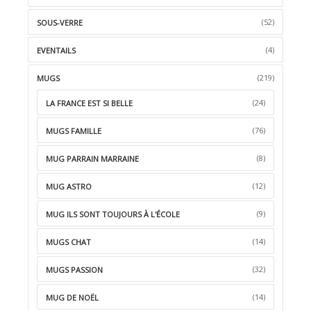
(52)
SOUS-VERRE
(4)
EVENTAILS
(219)
MUGS
(24)
LA FRANCE EST SI BELLE
(76)
MUGS FAMILLE
(8)
MUG PARRAIN MARRAINE
(12)
MUG ASTRO
(9)
MUG ILS SONT TOUJOURS À L'ÉCOLE
(14)
MUGS CHAT
(32)
MUGS PASSION
(14)
MUG DE NOËL