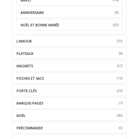
MERCI
(8)
ANNIVERSAIRE
(20)
NOËL ET BONNE ANNÉE
(33)
L'AMOUR
(8)
PLATEAUX
(27)
MAGNETS
(13)
POCHES ET SACS
(23)
PORTE-CLÉS
(7)
MARQUE-PAGES
(60)
NOËL
(0)
PRÉCOMMANDE