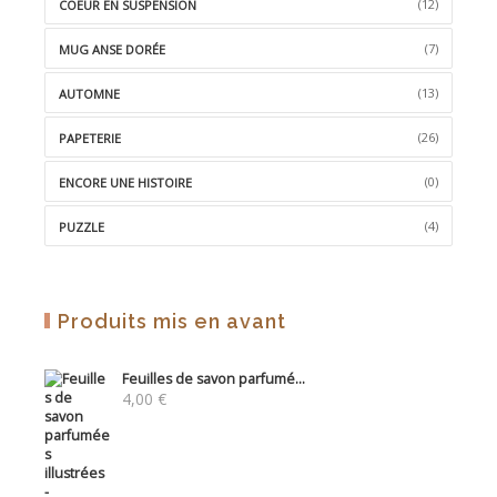
(12)
COEUR EN SUSPENSION
(7)
MUG ANSE DORÉE
(13)
AUTOMNE
(26)
PAPETERIE
(0)
ENCORE UNE HISTOIRE
(4)
PUZZLE
Produits mis en avant
Feuilles de savon parfumé...
4,00
€