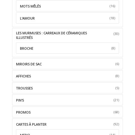
(16)
MOTS MÊLÉS
(18)
L'AMOUR
LES MURMUSES : CARREAUX DE CÉRAMIQUES
(30)
ILLUSTRÉS
(8)
BROCHE
(6)
MIROIRS DE SAC
(8)
AFFICHES
(5)
TROUSSES
(21)
PIN'S
(68)
PROMOS
(92)
CARTES À PLANTER
(14)