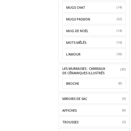
(14)
MUGS CHAT
(32)
MUGS PASSION
(14)
MUG DE NOËL
(16)
MOTS MÊLÉS
(18)
L'AMOUR
LES MURMUSES : CARREAUX
(30)
DE CÉRAMIQUES ILLUSTRÉS
(8)
BROCHE
(6)
MIROIRS DE SAC
(8)
AFFICHES
(5)
TROUSSES