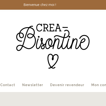
Bienvenue chez moi !
Contact
Newsletter
Devenir revendeur
Mon co