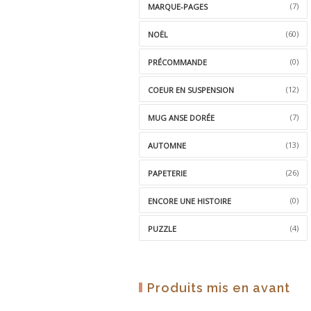
(7)
MARQUE-PAGES
(60)
NOËL
(0)
PRÉCOMMANDE
(12)
COEUR EN SUSPENSION
(7)
MUG ANSE DORÉE
(13)
AUTOMNE
(26)
PAPETERIE
(0)
ENCORE UNE HISTOIRE
(4)
PUZZLE
Produits mis en avant