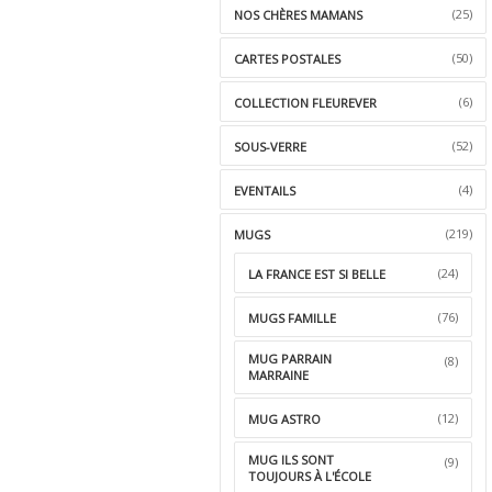
(25)
NOS CHÈRES MAMANS
(50)
CARTES POSTALES
(6)
COLLECTION FLEUREVER
(52)
SOUS-VERRE
(4)
EVENTAILS
(219)
MUGS
(24)
LA FRANCE EST SI BELLE
(76)
MUGS FAMILLE
MUG PARRAIN
(8)
MARRAINE
(12)
MUG ASTRO
MUG ILS SONT
(9)
TOUJOURS À L'ÉCOLE