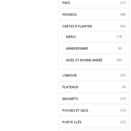
(21)
PIN'S
(68)
PROMOS
(92)
CARTES À PLANTER
(14)
MERCI
(8)
ANNIVERSAIRE
(20)
NOËL ET BONNE ANNÉE
(33)
L'AMOUR
(8)
PLATEAUX
(27)
MAGNETS
(13)
POCHES ET SACS
(23)
PORTE-CLÉS