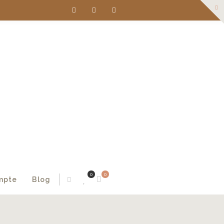
0
0
mpte
Blog