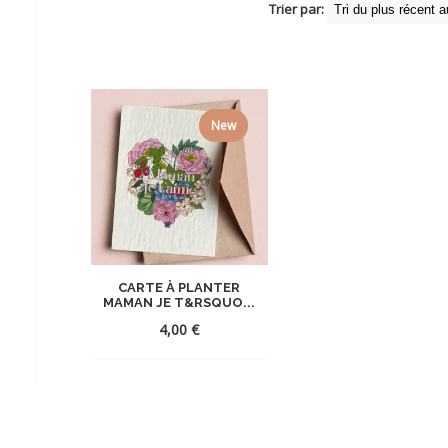
Trier par:
New
CARTE À PLANTER
MAMAN JE T&RSQUO...
4,00
€
AJOUTER
À