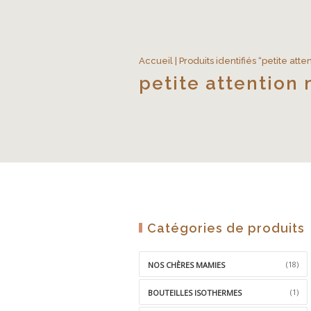
Accueil
| Produits identifiés “petite at
petite attentio
Catégories de produits
(18)
NOS CHÈRES MAMIES
(1)
BOUTEILLES ISOTHERMES