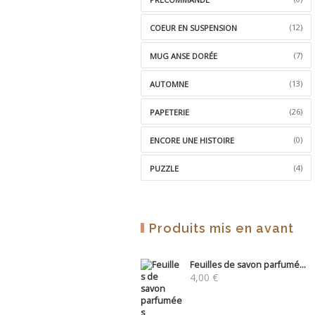
(12)
COEUR EN SUSPENSION
(7)
MUG ANSE DORÉE
(13)
AUTOMNE
(26)
PAPETERIE
(0)
ENCORE UNE HISTOIRE
(4)
PUZZLE
Produits mis en avant
Feuilles de savon parfumé...
4,00
€