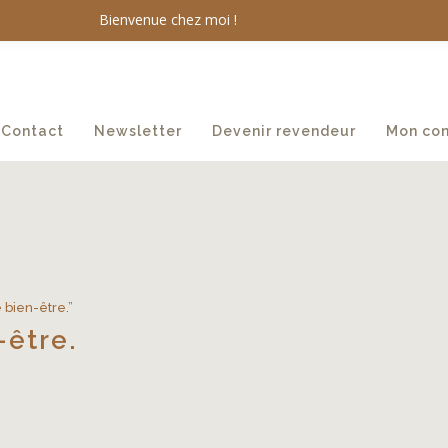
Bienvenue chez moi !
Contact
Newsletter
Devenir revendeur
Mon co
e bien-être.”
-être.