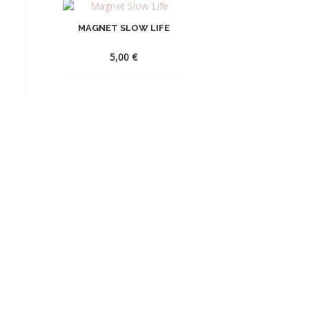
MAGNET SLOW LIFE
5,00
€
AJOUTER
À
LA
WISHLIST