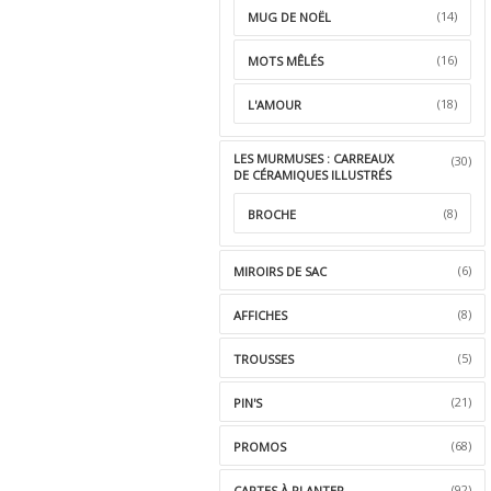
(14)
MUG DE NOËL
(16)
MOTS MÊLÉS
(18)
L'AMOUR
LES MURMUSES : CARREAUX
(30)
DE CÉRAMIQUES ILLUSTRÉS
(8)
BROCHE
(6)
MIROIRS DE SAC
(8)
AFFICHES
(5)
TROUSSES
(21)
PIN'S
(68)
PROMOS
(92)
CARTES À PLANTER