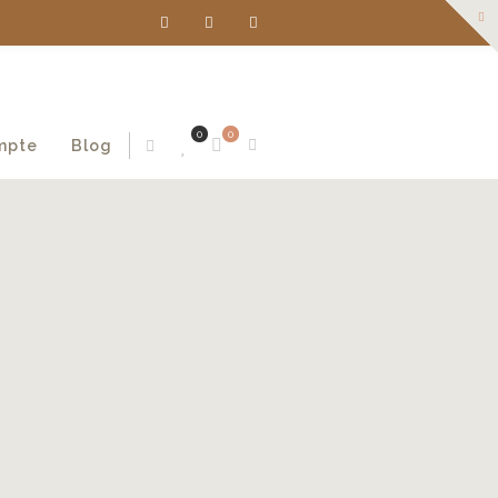
0
0
mpte
Blog