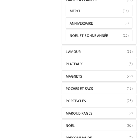
(14)
MERCI
(8)
ANNIVERSAIRE
(20)
NOËL ET BONNE ANNÉE
(33)
L'AMOUR
(8)
PLATEAUX
(27)
MAGNETS
(13)
POCHES ET SACS
(23)
PORTE-CLÉS
(7)
MARQUE-PAGES
(60)
NOËL
(0)
PRÉCOMMANDE