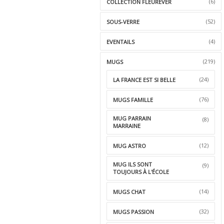
(6)
COLLECTION FLEUREVER
(52)
SOUS-VERRE
(4)
EVENTAILS
(219)
MUGS
(24)
LA FRANCE EST SI BELLE
(76)
MUGS FAMILLE
MUG PARRAIN
(8)
MARRAINE
(12)
MUG ASTRO
MUG ILS SONT
(9)
TOUJOURS À L'ÉCOLE
(14)
MUGS CHAT
(32)
MUGS PASSION