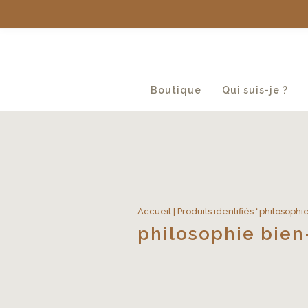
Boutique
Qui suis-je ?
Accueil
| Produits identifiés “philosophi
philosophie bien