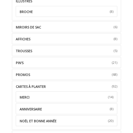
ILLUSTRÉS
(8)
BROCHE
(6)
MIROIRS DE SAC
(8)
AFFICHES
(5)
TROUSSES
(21)
PIN'S
(68)
PROMOS
(92)
CARTES À PLANTER
(14)
MERCI
(8)
ANNIVERSAIRE
(20)
NOËL ET BONNE ANNÉE