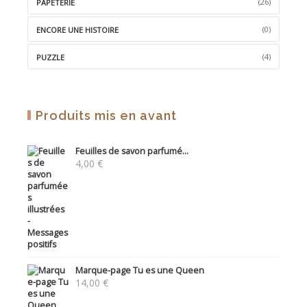
(26)
PAPETERIE
(0)
ENCORE UNE HISTOIRE
(4)
PUZZLE
Produits mis en avant
Feuilles de savon parfumé...
4,00
€
Marque-page Tu es une Queen
14,00
€