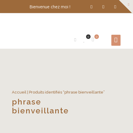
Bienvenue chez moi !
0
0
Accueil
| Produits identifiés “phrase bienveillante”
phrase
bienveillante