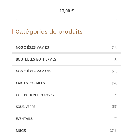
12,00
€
AJOUTER
Catégories de produits
À
LA
(18)
NOS CHÈRES MAMIES
WISHLIST
(1)
BOUTEILLES ISOTHERMES
(25)
NOS CHÈRES MAMANS
(50)
CARTES POSTALES
(6)
COLLECTION FLEUREVER
(52)
SOUS-VERRE
(4)
EVENTAILS
(219)
MUGS