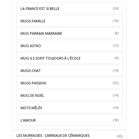
(24)
LA FRANCE EST SI BELLE
(76)
MUGS FAMILLE
(8)
MUG PARRAIN MARRAINE
(12)
MUG ASTRO
(9)
MUG ILS SONT TOUJOURS À L'ÉCOLE
(14)
MUGS CHAT
(32)
MUGS PASSION
(14)
MUG DE NOËL
(16)
MOTS MÊLÉS
(18)
L'AMOUR
LES MURMUSES : CARREAUX DE CÉRAMIQUES
(30)