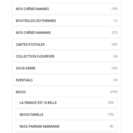
12,00 €
LA
(18)
NOS CHÈRES MAMIES
WISHLIST
(1)
BOUTEILLES ISOTHERMES
(25)
NOS CHÈRES MAMANS
(50)
CARTES POSTALES
(6)
COLLECTION FLEUREVER
(52)
SOUS-VERRE
(4)
EVENTAILS
(219)
MUGS
(24)
LA FRANCE EST SI BELLE
(76)
MUGS FAMILLE
(8)
MUG PARRAIN MARRAINE