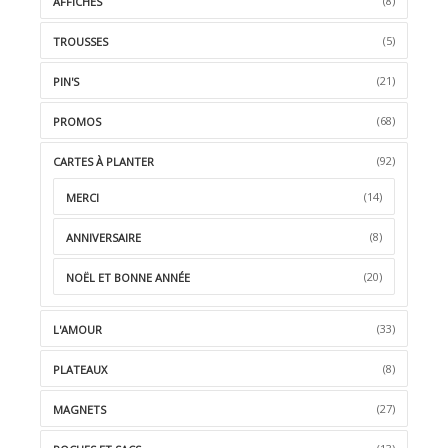
(8)
AFFICHES
(5)
TROUSSES
(21)
PIN'S
(68)
PROMOS
(92)
CARTES À PLANTER
(14)
MERCI
(8)
ANNIVERSAIRE
(20)
NOËL ET BONNE ANNÉE
(33)
L'AMOUR
(8)
PLATEAUX
(27)
MAGNETS