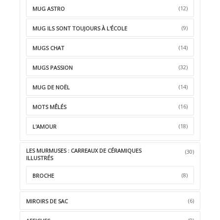
(12)
MUG ASTRO
(9)
MUG ILS SONT TOUJOURS À L'ÉCOLE
(14)
MUGS CHAT
(32)
MUGS PASSION
(14)
MUG DE NOËL
(16)
MOTS MÊLÉS
(18)
L'AMOUR
LES MURMUSES : CARREAUX DE CÉRAMIQUES
(30)
ILLUSTRÉS
(8)
BROCHE
(6)
MIROIRS DE SAC