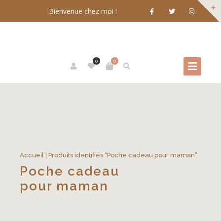
Bienvenue chez moi !
0
0
Accueil
| Produits identifiés “Poche cadeau pour maman”
Poche cadeau
pour maman