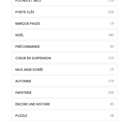
(13)
POCHES ET SACS
(23)
PORTE-CLÉS
(7)
MARQUE-PAGES
(60)
NOËL
(0)
PRÉCOMMANDE
(12)
COEUR EN SUSPENSION
(7)
MUG ANSE DORÉE
(13)
AUTOMNE
(26)
PAPETERIE
(0)
ENCORE UNE HISTOIRE
(4)
PUZZLE