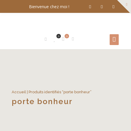
Bienvenue chez moi !
0
0
Accueil
| Produits identifiés “porte bonheur”
porte bonheur