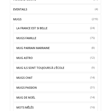
(4)
EVENTAILS
(219)
MUGS
(24)
LA FRANCE EST SI BELLE
(75)
MUGS FAMILLE
(8)
MUG PARRAIN MARRAINE
(12)
MUG ASTRO
(9)
MUG ILS SONT TOUJOURS À L'ÉCOLE
(14)
MUGS CHAT
(31)
MUGS PASSION
(14)
MUG DE NOËL
(16)
MOTS MÊLÉS