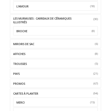
(18)
L'AMOUR
LES MURMUSES : CARREAUX DE CÉRAMIQUES
(30)
ILLUSTRÉS
(8)
BROCHE
(6)
MIROIRS DE SAC
(8)
AFFICHES
(5)
TROUSSES
(21)
PIN'S
(67)
PROMOS
(94)
CARTES À PLANTER
(15)
MERCI