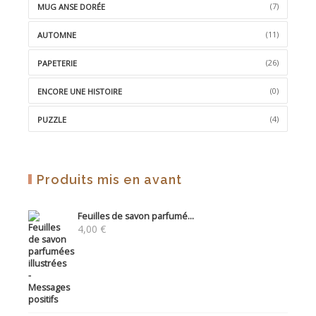
(7)
MUG ANSE DORÉE
(11)
AUTOMNE
(26)
PAPETERIE
(0)
ENCORE UNE HISTOIRE
(4)
PUZZLE
Produits mis en avant
Feuilles de savon parfumé...
4,00
€